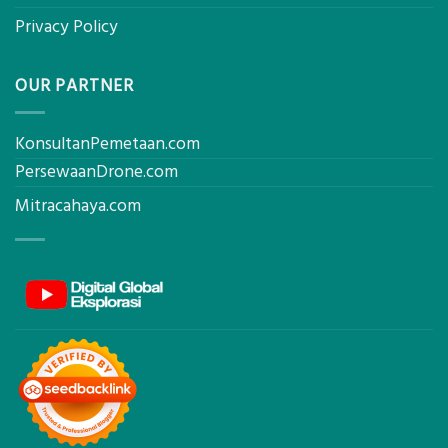
Privacy Policy
OUR PARTNER
KonsultanPemetaan.com
PersewaanDrone.com
Mitracahaya.com