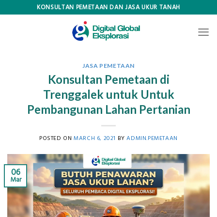
Skip
KONSULTAN PEMETAAN DAN JASA UKUR TANAH
to
content
JASA PEMETAAN
Konsultan Pemetaan di
Trenggalek untuk Untuk
Pembangunan Lahan Pertanian
POSTED ON
MARCH 6, 2021
BY
ADMIN.PEMETAAN
06
Mar