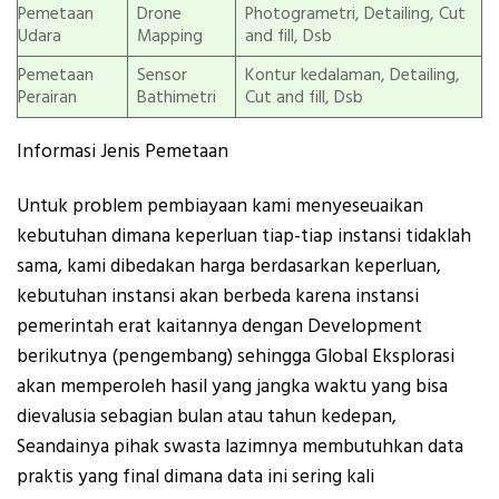
Pemetaan
Drone
Photogrametri, Detailing, Cut
Udara
Mapping
and fill, Dsb
Pemetaan
Sensor
Kontur kedalaman, Detailing,
Perairan
Bathimetri
Cut and fill, Dsb
Informasi Jenis Pemetaan
Untuk problem pembiayaan kami menyeseuaikan
kebutuhan dimana keperluan tiap-tiap instansi tidaklah
sama, kami dibedakan harga berdasarkan keperluan,
kebutuhan instansi akan berbeda karena instansi
pemerintah erat kaitannya dengan Development
berikutnya (pengembang) sehingga Global Eksplorasi
akan memperoleh hasil yang jangka waktu yang bisa
dievalusia sebagian bulan atau tahun kedepan,
Seandainya pihak swasta lazimnya membutuhkan data
praktis yang final dimana data ini sering kali