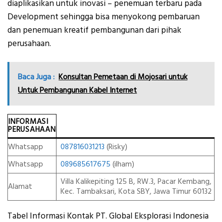
diaplikasikan untuk inovasi – penemuan terbaru pada
Development sehingga bisa menyokong pembaruan
dan penemuan kreatif pembangunan dari pihak
perusahaan.
Baca Juga :
Konsultan Pemetaan di Mojosari untuk
Untuk Pembangunan Kabel Internet
INFORMASI
PERUSAHAAN
Whatsapp
087816031213
(Risky)
Whatsapp
089685617675
(ilham)
Villa Kalikepiting 125 B, RW.3, Pacar Kembang,
Alamat
Kec. Tambaksari, Kota SBY, Jawa Timur 60132
Tabel Informasi Kontak PT. Global Eksplorasi Indonesia