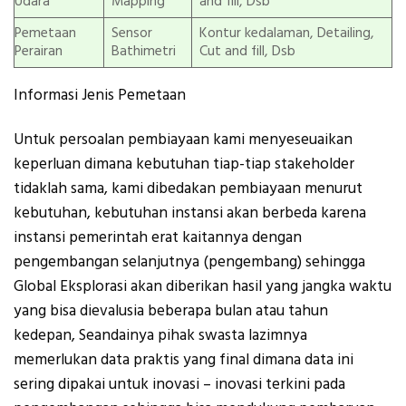
Udara
Mapping
and fill, Dsb
Pemetaan
Sensor
Kontur kedalaman, Detailing,
Perairan
Bathimetri
Cut and fill, Dsb
Informasi Jenis Pemetaan
Untuk persoalan pembiayaan kami menyeseuaikan
keperluan dimana kebutuhan tiap-tiap stakeholder
tidaklah sama, kami dibedakan pembiayaan menurut
kebutuhan, kebutuhan instansi akan berbeda karena
instansi pemerintah erat kaitannya dengan
pengembangan selanjutnya (pengembang) sehingga
Global Eksplorasi akan diberikan hasil yang jangka waktu
yang bisa dievalusia beberapa bulan atau tahun
kedepan, Seandainya pihak swasta lazimnya
memerlukan data praktis yang final dimana data ini
sering dipakai untuk inovasi – inovasi terkini pada