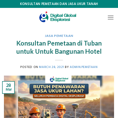
Skip
KONSULTAN PEMETAAN DAN JASA UKUR TANAH
to
content
JASA PEMETAAN
Konsultan Pemetaan di Tuban
untuk Untuk Bangunan Hotel
POSTED ON
MARCH 28, 2021
BY
ADMIN.PEMETAAN
28
Mar