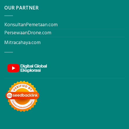
OUR PARTNER
KonsultanPemetaan.com
PersewaanDrone.com
Mitracahaya.com