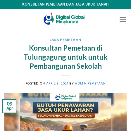
Skip
KONSULTAN PEMETAAN DAN JASA UKUR TANAH
to
content
JASA PEMETAAN
Konsultan Pemetaan di
Tulungagung untuk untuk
Pembangunan Sekolah
POSTED ON
APRIL 9, 2021
BY
ADMIN.PEMETAAN
09
Apr