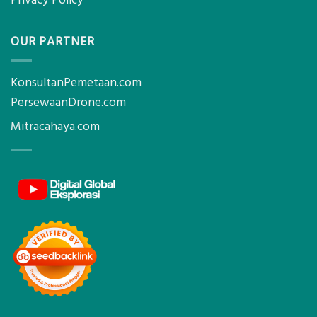
OUR PARTNER
KonsultanPemetaan.com
PersewaanDrone.com
Mitracahaya.com