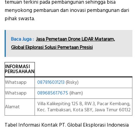
temuan terkini pada pembangunan sehingga bisa
menyokong pembaruan dan inovasi pembangunan dari
pihak swasta.
Baca Juga :
Jasa Pemetaan Drone LiDAR Mataram,
Global Ekplorasi Solusi Pemetaan Presisi
INFORMASI
PERUSAHAAN
Whatsapp
087816031213
(Risky)
Whatsapp
089685617675
(ilham)
Villa Kalikepiting 125 B, RW.3, Pacar Kembang,
Alamat
Kec. Tambaksari, Kota SBY, Jawa Timur 60132
Tabel Informasi Kontak PT. Global Eksplorasi Indonesia