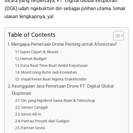
bicara yang terpercaya, PT. Digital Global Eksplorasi
(DGE) udah ngebuktiin diri sebagai pilihan utama. Simak
ulasan lengkapnya, ya!
Table of Contents
Mengapa Pemetaan Drone Penting untuk Aforestasi?
Super Cepat & Akurat
Hemat Budget
Data Real-Time Buat Ambil Keputusan
Monitoring Rutin Jadi Konsisten
Visual Keren Buat Ngena Stakeholder
Keunggulan Jasa Pemetaan Drone PT. Digital Global
Eksplorasi
Tim yang Ngobrol Sama Alam & Teknologi
Sensor Canggih
Servis All-in
Pantau Proyek dari Gadget
Partner Sevisi