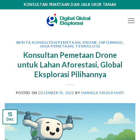
Skip
KONSULTAN PEMETAAN DAN JASA UKUR TANAH
to
content
BERITA KONSULTAN PEMETAAN
,
DRONE
,
INFORMASI
,
JASA PEMETAAN
,
TEKNOLOGI
Konsultan Pemetaan Drone
untuk Lahan Aforestasi, Global
Eksplorasi Pilihannya
POSTED ON
DECEMBER 15, 2025
BY
HANNISA KRISDAYANTI
15
Dec