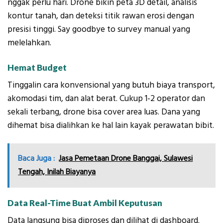
nggak perlu hari. Drone bikin peta 3D detail, analisis
kontur tanah, dan deteksi titik rawan erosi dengan
presisi tinggi. Say goodbye to survey manual yang
melelahkan.
Hemat Budget
Tinggalin cara konvensional yang butuh biaya transport,
akomodasi tim, dan alat berat. Cukup 1-2 operator dan
sekali terbang, drone bisa cover area luas. Dana yang
dihemat bisa dialihkan ke hal lain kayak perawatan bibit.
Baca Juga :
Jasa Pemetaan Drone Banggai, Sulawesi
Tengah, Inilah Biayanya
Data Real-Time Buat Ambil Keputusan
Data langsung bisa diproses dan dilihat di dashboard.