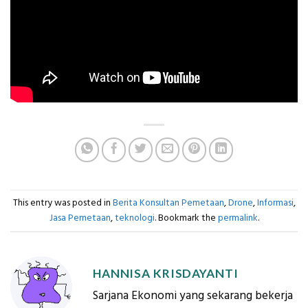
This entry was posted in
Berita Konsultan Pemetaan
,
Drone
,
Informasi
,
Jasa Pemetaan
,
teknologi
. Bookmark the
permalink
.
HANNISA KRISDAYANTI
Sarjana Ekonomi yang sekarang bekerja