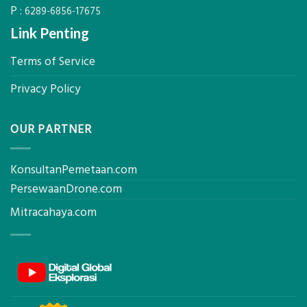
P :
AC
6289-6856-17675
Link Penting
Terms of Service
Privacy Policy
OUR PARTNER
KonsultanPemetaan.com
PersewaanDrone.com
Mitracahaya.com