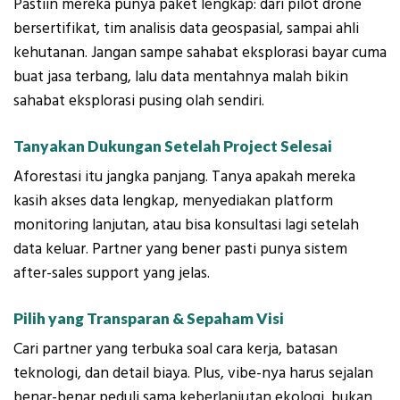
Pastiin mereka punya paket lengkap: dari pilot drone
bersertifikat, tim analisis data geospasial, sampai ahli
kehutanan. Jangan sampe sahabat eksplorasi bayar cuma
buat jasa terbang, lalu data mentahnya malah bikin
sahabat eksplorasi pusing olah sendiri.
Tanyakan Dukungan Setelah Project Selesai
Aforestasi itu jangka panjang. Tanya apakah mereka
kasih akses data lengkap, menyediakan platform
monitoring lanjutan, atau bisa konsultasi lagi setelah
data keluar. Partner yang bener pasti punya sistem
after-sales support yang jelas.
Pilih yang Transparan & Sepaham Visi
Cari partner yang terbuka soal cara kerja, batasan
teknologi, dan detail biaya. Plus, vibe-nya harus sejalan
benar-benar peduli sama keberlanjutan ekologi, bukan