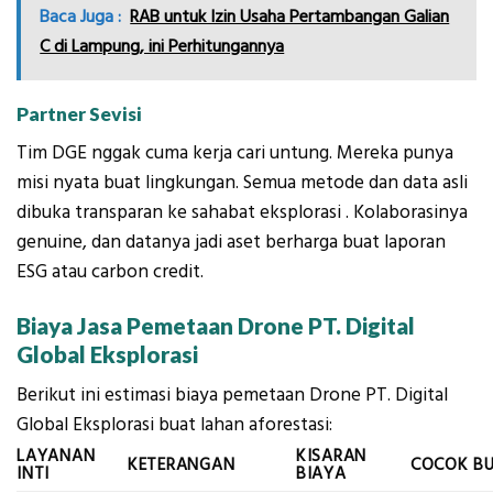
Baca Juga :
RAB untuk Izin Usaha Pertambangan Galian
C di Lampung, ini Perhitungannya
Partner Sevisi
Tim DGE nggak cuma kerja cari untung. Mereka punya
misi nyata buat lingkungan. Semua metode dan data asli
dibuka transparan ke sahabat eksplorasi . Kolaborasinya
genuine, dan datanya jadi aset berharga buat laporan
ESG atau carbon credit.
Biaya Jasa Pemetaan Drone PT. Digital
Global Eksplorasi
Berikut ini estimasi biaya pemetaan Drone PT. Digital
Global Eksplorasi buat lahan aforestasi:
LAYANAN
KISARAN
KETERANGAN
COCOK B
INTI
BIAYA