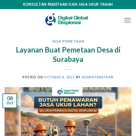
Skip
KONSULTAN PEMETAAN DAN JASA UKUR TANAH
to
content
JASA PEMETAAN
Layanan Buat Pemetaan Desa di
Surabaya
POSTED ON
OCTOBER 8, 2022
BY
ADMIN.PEMETAAN
08
Oct