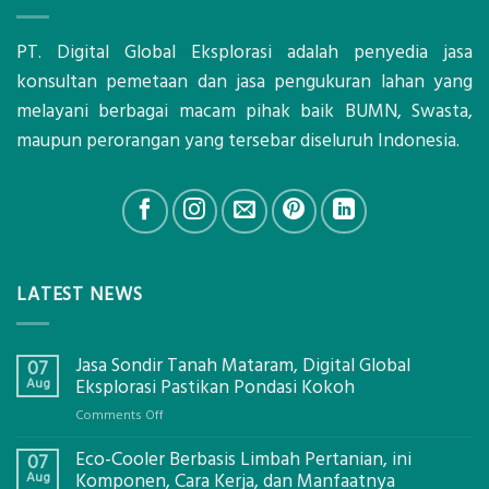
PT. Digital Global Eksplorasi adalah penyedia jasa
konsultan pemetaan dan jasa pengukuran lahan yang
melayani berbagai macam pihak baik BUMN, Swasta,
maupun perorangan yang tersebar diseluruh Indonesia.
LATEST NEWS
Jasa Sondir Tanah Mataram, Digital Global
07
Aug
Eksplorasi Pastikan Pondasi Kokoh
on
Comments Off
Jasa
Eco-Cooler Berbasis Limbah Pertanian, ini
Sondir
07
Tanah
Aug
Komponen, Cara Kerja, dan Manfaatnya