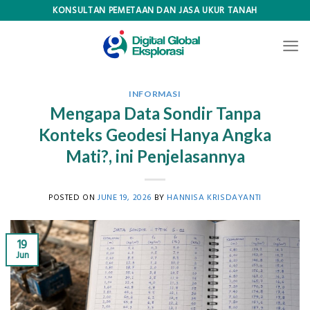
Skip
KONSULTAN PEMETAAN DAN JASA UKUR TANAH
to
content
INFORMASI
Mengapa Data Sondir Tanpa
Konteks Geodesi Hanya Angka
Mati?, ini Penjelasannya
POSTED ON
JUNE 19, 2026
BY
HANNISA KRISDAYANTI
19
Jun