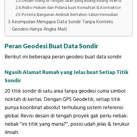
Desain Ulang di Tengah Jalan yang Buang-buang Waktu
Risiko Hukum dan Pidana buat Konsultan & Kontraktor
Potensi Bangunan Ambruk Bertahun-tahun Kemudian
Kesimpulan Mengapa Data Sondir Tanpa Konteks
Geodesi Hanya Angka Mati
Peran Geodesi Buat Data Sondir
Berikut ini beberapa peran geodesi buat data sondir:
Ngasih Alamat Rumah yang Jelas buat Setiap Titik
Sondir
20 titik sondir di satu area tanpa geodesi cuma simbol
noktah di kertas. Dengan GPS Geodetik, setiap titik
punya koordinat absolut terhubung sistem referensi
global. Revisi desain di tengah proyek gak perlu nebak-
nebak “ini titik yang mana?”, posisi udah jelas & terukur
ilmiah.