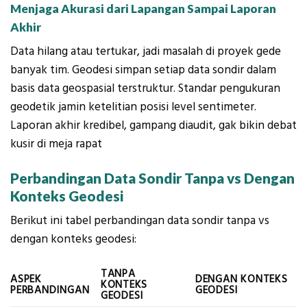
Menjaga Akurasi dari Lapangan Sampai Laporan
Akhir
Data hilang atau tertukar, jadi masalah di proyek gede
banyak tim. Geodesi simpan setiap data sondir dalam
basis data geospasial terstruktur. Standar pengukuran
geodetik jamin ketelitian posisi level sentimeter.
Laporan akhir kredibel, gampang diaudit, gak bikin debat
kusir di meja rapat
Perbandingan Data Sondir Tanpa vs Dengan
Konteks Geodesi
Berikut ini tabel perbandingan data sondir tanpa vs
dengan konteks geodesi:
TANPA
ASPEK
DENGAN KONTEKS
KONTEKS
PERBANDINGAN
GEODESI
GEODESI