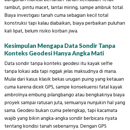
rambut, pintu macet, lantai miring, sampe ambruk total.
Biaya investigasi tanah cuma sebagian kecil total
konstruksi tapi kalau diabaikan, biaya perbaikan puluhan
kali lipat, belum risiko korban jiwa.
Kesimpulan Mengapa Data Sondir Tanpa
Konteks Geodesi Hanya Angka Mati
Data sondir tanpa konteks geodesi itu kayak selfie
tanpa lokasi ada tapi nggak jelas maksudnya di mana.
Mulai dari kasus klasik bekas urugan puing yang ketauan
cuma karena dicek GPS, sampe konsekuensi fatal kayak
ambrolnya embung pilangbango atau bengkaknya biaya
proyek sampai ratusan juta, semuanya nunjukin hal yang
sama. Geodesi bukan cuma pelengkap, tapi
kacamata
wajib
yang bikin angka-angka sondir berbicara nyata
tentang kondisi tanah sebenarnya. Dengan GPS