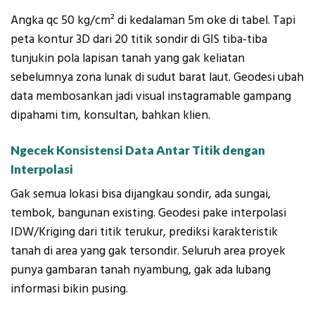
Angka qc 50 kg/cm² di kedalaman 5m oke di tabel. Tapi
peta kontur 3D dari 20 titik sondir di GIS tiba-tiba
tunjukin pola lapisan tanah yang gak keliatan
sebelumnya zona lunak di sudut barat laut. Geodesi ubah
data membosankan jadi visual instagramable gampang
dipahami tim, konsultan, bahkan klien.
Ngecek Konsistensi Data Antar Titik dengan
Interpolasi
Gak semua lokasi bisa dijangkau sondir, ada sungai,
tembok, bangunan existing. Geodesi pake interpolasi
IDW/Kriging dari titik terukur, prediksi karakteristik
tanah di area yang gak tersondir. Seluruh area proyek
punya gambaran tanah nyambung, gak ada lubang
informasi bikin pusing.