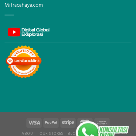
Mitracahaya.com
ABOUT
OUR STORES
BLOG
CONTACT
FAQ