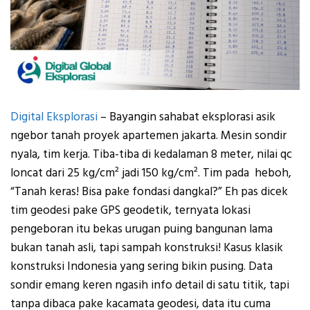
Digital Eksplorasi
– Bayangin sahabat eksplorasi asik
ngebor tanah proyek apartemen jakarta. Mesin sondir
nyala, tim kerja. Tiba-tiba di kedalaman 8 meter, nilai qc
loncat dari 25 kg/cm² jadi 150 kg/cm². Tim pada heboh,
“Tanah keras! Bisa pake fondasi dangkal?” Eh pas dicek
tim geodesi pake GPS geodetik, ternyata lokasi
pengeboran itu bekas urugan puing bangunan lama
bukan tanah asli, tapi sampah konstruksi! Kasus klasik
konstruksi Indonesia yang sering bikin pusing. Data
sondir emang keren ngasih info detail di satu titik, tapi
tanpa dibaca pake kacamata geodesi, data itu cuma