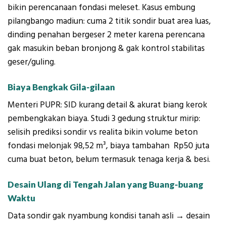
bikin perencanaan fondasi meleset. Kasus embung
pilangbango madiun: cuma 2 titik sondir buat area luas,
dinding penahan bergeser 2 meter karena perencana
gak masukin beban bronjong & gak kontrol stabilitas
geser/guling.
Biaya Bengkak Gila-gilaan
Menteri PUPR: SID kurang detail & akurat biang kerok
pembengkakan biaya. Studi 3 gedung struktur mirip:
selisih prediksi sondir vs realita bikin volume beton
fondasi melonjak 98,52 m³, biaya tambahan Rp50 juta
cuma buat beton, belum termasuk tenaga kerja & besi.
Desain Ulang di Tengah Jalan yang Buang-buang
Waktu
Data sondir gak nyambung kondisi tanah asli → desain