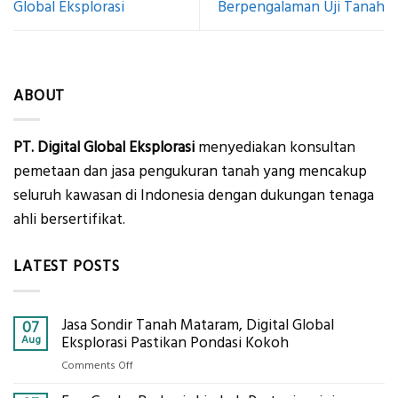
Global Eksplorasi
Berpengalaman Uji Tanah
ABOUT
PT. Digital Global Eksplorasi
menyediakan konsultan
pemetaan dan jasa pengukuran tanah yang mencakup
seluruh kawasan di Indonesia dengan dukungan tenaga
ahli bersertifikat.
LATEST POSTS
Jasa Sondir Tanah Mataram, Digital Global
07
Aug
Eksplorasi Pastikan Pondasi Kokoh
on
Comments Off
Jasa