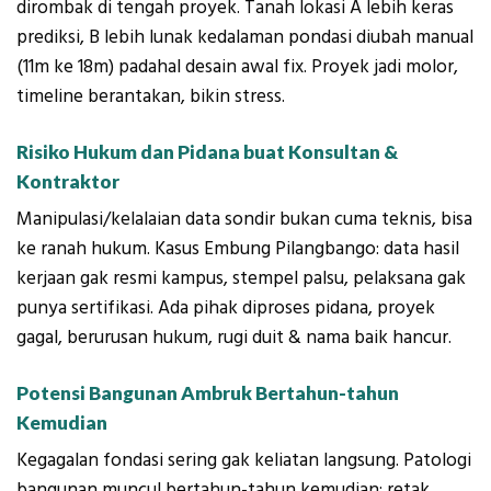
dirombak di tengah proyek. Tanah lokasi A lebih keras
prediksi, B lebih lunak kedalaman pondasi diubah manual
(11m ke 18m) padahal desain awal fix. Proyek jadi molor,
timeline berantakan, bikin stress.
Risiko Hukum dan Pidana buat Konsultan &
Kontraktor
Manipulasi/kelalaian data sondir bukan cuma teknis, bisa
ke ranah hukum. Kasus Embung Pilangbango: data hasil
kerjaan gak resmi kampus, stempel palsu, pelaksana gak
punya sertifikasi. Ada pihak diproses pidana, proyek
gagal, berurusan hukum, rugi duit & nama baik hancur.
Potensi Bangunan Ambruk Bertahun-tahun
Kemudian
Kegagalan fondasi sering gak keliatan langsung. Patologi
bangunan muncul bertahun-tahun kemudian: retak