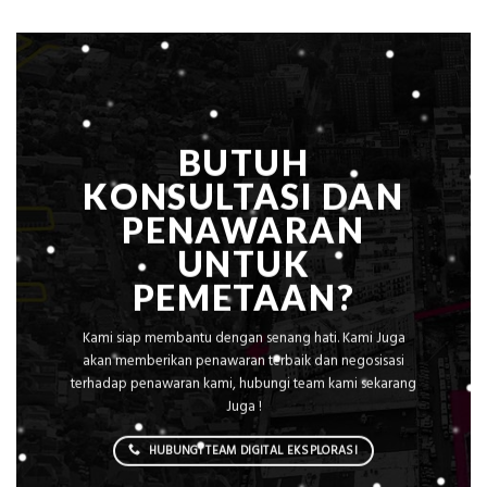
Dicari
Situasi,
Perusahaan
Elevasi,
&
Rekomendasi
Teknis
Konstruksi
BUTUH
KONSULTASI DAN
PENAWARAN
UNTUK
PEMETAAN?
Kami siap membantu dengan senang hati. Kami Juga
akan memberikan penawaran terbaik dan negosisasi
terhadap penawaran kami, hubungi team kami sekarang
Juga !
HUBUNGI TEAM DIGITAL EKSPLORASI