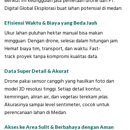
Berikut ini keunggulan jasa pemetaan drone dari PT.
Digital Global Eksplorasi buat lahan potensial di medan:
Efisiensi Waktu & Biaya yang Beda Jauh
Ukur lahan puluhan hektar manual bisa makan
mingguan. Dengan drone, selesai dalam hitungan jam.
Hemat biaya tim, transport, dan waktu. Fast-
track proyek tanpa kompromi kualitas data.
Data Super Detail & Akurat
Drone pakai sensor canggih yang hasilkan foto dan
model 3D resolusi tinggi. Setiap detail kontur,
kemiringan, aliran air, dan vegetasi terekam jelas.
Akurasinya sampai level sentimeter, cocok untuk
perencanaan lahan di Medan.
Akses ke Area Sulit & Berbahaya dengan Aman