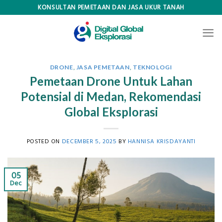
Skip
KONSULTAN PEMETAAN DAN JASA UKUR TANAH
to
content
DRONE
,
JASA PEMETAAN
,
TEKNOLOGI
Pemetaan Drone Untuk Lahan
Potensial di Medan, Rekomendasi
Global Eksplorasi
POSTED ON
DECEMBER 5, 2025
BY
HANNISA KRISDAYANTI
05
Dec