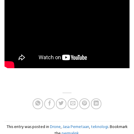
This entry was posted in
Drone
,
Jasa Pemetaan
,
teknologi
. Bookmark
the
permalink
.