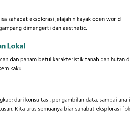
isa sahabat eksplorasi jelajahin kayak open world
 gampang dimengerti dan aesthetic.
an Lokal
an dan paham betul karakteristik tanah dan hutan d
akem kaku.
kap: dari konsultasi, pengambilan data, sampai anali
tusan. Kita urus semuanya biar sahabat eksplorasi fo