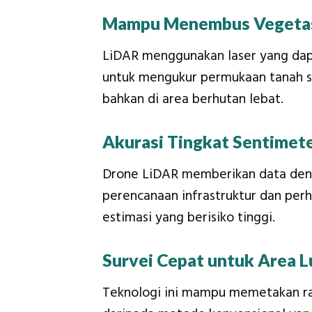
Mampu Menembus Vegetas
LiDAR menggunakan laser yang dap
untuk mengukur permukaan tanah s
bahkan di area berhutan lebat.
Akurasi Tingkat Sentimet
Drone LiDAR memberikan data denga
perencanaan infrastruktur dan per
estimasi yang berisiko tinggi.
Survei Cepat untuk Area L
Teknologi ini mampu memetakan rat