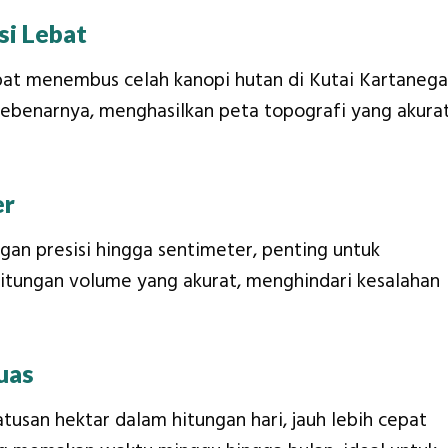
i Lebat
at menembus celah kanopi hutan di Kutai Kartanega
ebenarnya, menghasilkan peta topografi yang akura
er
n presisi hingga sentimeter, penting untuk
hitungan volume yang akurat, menghindari kesalahan
uas
usan hektar dalam hitungan hari, jauh lebih cepat