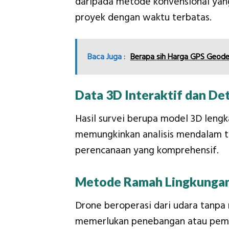
daripada metode konvensional yan
proyek dengan waktu terbatas.
Baca Juga :
Berapa sih Harga GPS Geodeti
Data 3D Interaktif dan Det
Hasil survei berupa model 3D lengk
memungkinkan analisis mendalam ter
perencanaan yang komprehensif.
Metode Ramah Lingkunga
Drone beroperasi dari udara tanp
memerlukan penebangan atau pembu