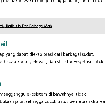
g memakan waktu minggu hingga bulan, ideal untuk
k, Berikut ini Dari Berbagai Merk
ail
ap yang dapat dieksplorasi dari berbagai sudut,
hadap kontur, elevasi, dan struktur vegetasi untuk
n
a mengganggu ekosistem di bawahnya, tidak
kaan jalur, sehingga cocok untuk pemetaan di area