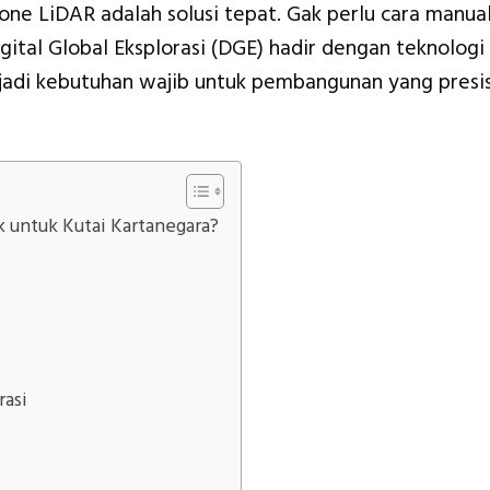
rone LiDAR adalah solusi tepat. Gak perlu cara manua
igital Global Eksplorasi (DGE) hadir dengan teknologi
 jadi kebutuhan wajib untuk pembangunan yang presis
untuk Kutai Kartanegara?
rasi