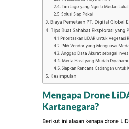
Tim Jago yang Ngerti Medan Lokal
Solusi Siap Pakai
Biaya Pemetaan PT. Digital Global E
Tips Buat Sahabat Eksplorasi yan
Prioritaskan LiDAR untuk Vegetasi 
Pilih Vendor yang Menguasai Meda
Anggap Data Akurat sebagai Inves
Minta Hasil yang Mudah Dipahami 
Siapkan Rencana Cadangan untuk K
Kesimpulan
Mengapa Drone LiDA
Kartanegara?
Berikut ini alasan kenapa drone Li