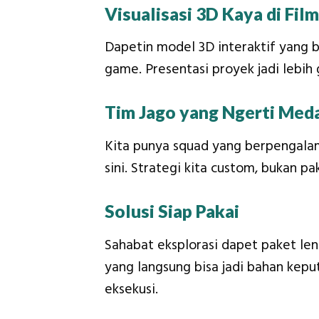
Visualisasi 3D Kaya di Film
Dapetin model 3D interaktif yang b
game. Presentasi proyek jadi lebih
Tim Jago yang Ngerti Med
Kita punya squad yang berpengalam
sini. Strategi kita custom, bukan p
Solusi Siap Pakai
Sahabat eksplorasi dapet paket leng
yang langsung bisa jadi bahan kepu
eksekusi.