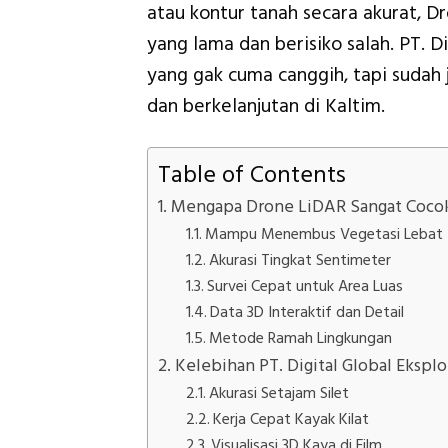
atau kontur tanah secara akurat, D
yang lama dan berisiko salah. PT. D
yang gak cuma canggih, tapi sudah
dan berkelanjutan di Kaltim.
Table of Contents
Mengapa Drone LiDAR Sangat Cocok 
Mampu Menembus Vegetasi Lebat
Akurasi Tingkat Sentimeter
Survei Cepat untuk Area Luas
Data 3D Interaktif dan Detail
Metode Ramah Lingkungan
Kelebihan PT. Digital Global Eksplo
Akurasi Setajam Silet
Kerja Cepat Kayak Kilat
Visualisasi 3D Kaya di Film