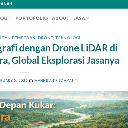
TANAH
LOG
PORTOFOLIO
ABOUT
JASA
ULTAN PEMETAAN
,
DRONE
,
TEKNOLOGI
rafi dengan Drone LiDAR di
a, Global Eksplorasi Jasanya
RUARY 5, 2026
BY
HANNISA KRISDAYANTI