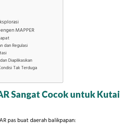
ksplorasi
g Pengen MAPPER
Rapat
n dan Regulasi
tasi
dan Diaplikasikan
ondisi Tak Terduga
R Sangat Cocok untuk Kutai
DAR pas buat daerah balikpapan: