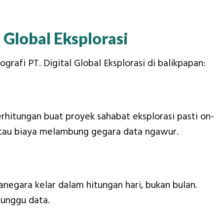
l Global Eksplorasi
grafi PT. Digital Global Eksplorasi di balikpapan:
perhitungan buat proyek sahabat eksplorasi pasti on-
atau biaya melambung gegara data ngawur.
anegara kelar dalam hitungan hari, bukan bulan.
nunggu data.