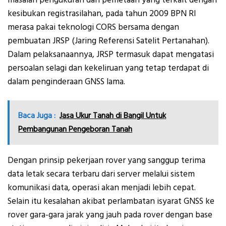
masalah pengukuran dan pemetaan yang terkait dengan
kesibukan registrasilahan, pada tahun 2009 BPN RI
merasa pakai teknologi CORS bersama dengan
pembuatan JRSP (Jaring Referensi Satelit Pertanahan).
Dalam pelaksanaannya, JRSP termasuk dapat mengatasi
persoalan selagi dan kekeliruan yang tetap terdapat di
dalam penginderaan GNSS lama.
Baca Juga :
Jasa Ukur Tanah di Bangil Untuk
Pembangunan Pengeboran Tanah
Dengan prinsip pekerjaan rover yang sanggup terima
data letak secara terbaru dari server melalui sistem
komunikasi data, operasi akan menjadi lebih cepat.
Selain itu kesalahan akibat perlambatan isyarat GNSS ke
rover gara-gara jarak yang jauh pada rover dengan base