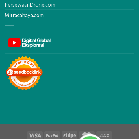
PersewaanDrone.com
Mitracahaya.com