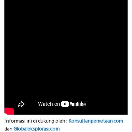
Informasi ini di dukung oleh :
Konsultanpemetaan.com
dan
Globaleksplorasi.com