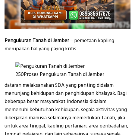
Pengukuran Tanah di Jember
– pemetaan kapling
merupakan hal yang pa;ing kritis.
250Proses Pengukuran Tanah di Jember
dataran melaksanakan SDA yang penting didalam
menunjang kehidupan dan penghidupan khalayak. Bagi
beberapa besar masyarakat Indonesia didalam
memenuhi kebutuhan kehidupan, segala aktivitas yang
dikerjakan manusia selamanya memerlukan Tanah, jika
untuk area tinggal, kapling pertanian, area peribadahan,
tempat pelajaran, dan lain sebagainya, supaya segala