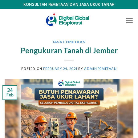
Skip
KONSULTAN PEMETAAN DAN JASA UKUR TANAH
to
content
JASA PEMETAAN
Pengukuran Tanah di Jember
POSTED ON
FEBRUARY 24, 2021
BY
ADMIN.PEMETAAN
24
Feb