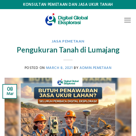
Skip
KONSULTAN PEMETAAN DAN JASA UKUR TANAH
to
content
JASA PEMETAAN
Pengukuran Tanah di Lumajang
POSTED ON
MARCH 8, 2021
BY
ADMIN.PEMETAAN
08
Mar