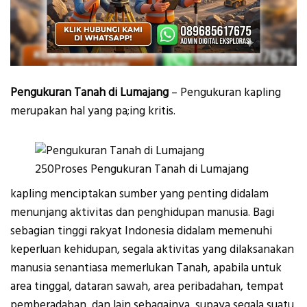
Pengukuran Tanah di Lumajang
– Pengukuran kapling
merupakan hal yang pa;ing kritis.
250Proses Pengukuran Tanah di Lumajang
kapling menciptakan sumber yang penting didalam
menunjang aktivitas dan penghidupan manusia. Bagi
sebagian tinggi rakyat Indonesia didalam memenuhi
keperluan kehidupan, segala aktivitas yang dilaksanakan
manusia senantiasa memerlukan Tanah, apabila untuk
area tinggal, dataran sawah, area peribadahan, tempat
pemberadaban, dan lain sebagainya, supaya segala suatu