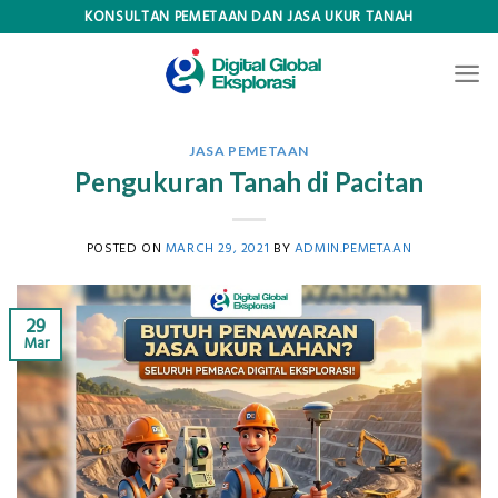
Skip
KONSULTAN PEMETAAN DAN JASA UKUR TANAH
to
content
JASA PEMETAAN
Pengukuran Tanah di Pacitan
POSTED ON
MARCH 29, 2021
BY
ADMIN.PEMETAAN
29
Mar