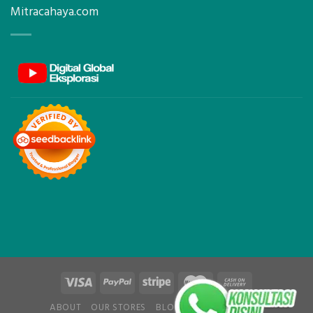
Mitracahaya.com
ABOUT
OUR STORES
BLOG
CONTACT
FAQ