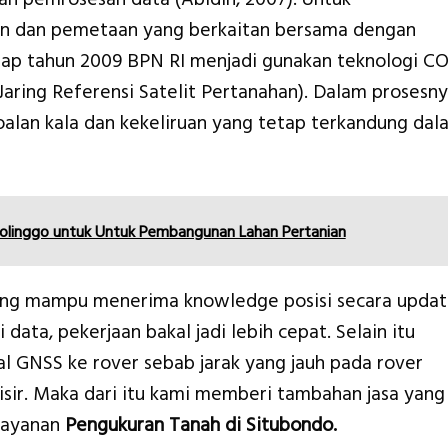
n dan pemetaan yang berkaitan bersama dengan
dap tahun 2009 BPN RI menjadi gunakan teknologi C
ring Referensi Satelit Pertanahan). Dalam prosesny
alan kala dan kekeliruan yang tetap terkandung dal
olinggo untuk Untuk Pembangunan Lahan Pertanian
ang mampu menerima knowledge posisi secara upda
data, pekerjaan bakal jadi lebih cepat. Selain itu
al GNSS ke rover sebab jarak yang jauh pada rover
isir. Maka dari itu kami memberi tambahan jasa yang
elayanan
Pengukuran Tanah di Situbondo.