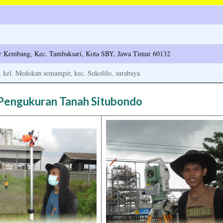
car Kembang, Kec. Tambaksari, Kota SBY, Jawa Timur 60132
, kel. Medokan semampir, kec. Sukolilo, surabaya
 Pengukuran Tanah Situbondo