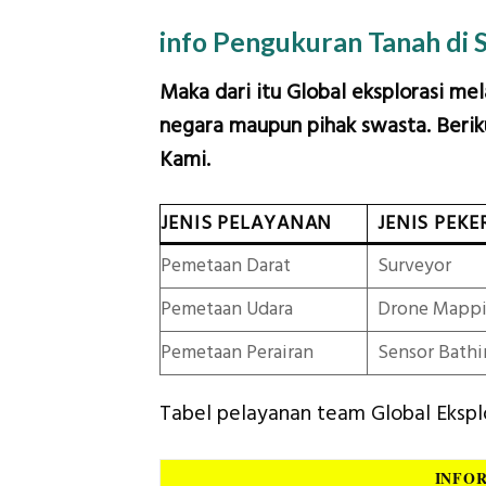
info Pengukuran Tanah di 
Maka dari itu Global eksplorasi me
negara maupun pihak swasta. Beriku
Kami.
JENIS PELAYANAN
JENIS PEKE
Pemetaan Darat
Surveyor
Pemetaan Udara
Drone Mapp
Pemetaan Perairan
Sensor Bathi
Tabel pelayanan team Global Ekspl
INFO