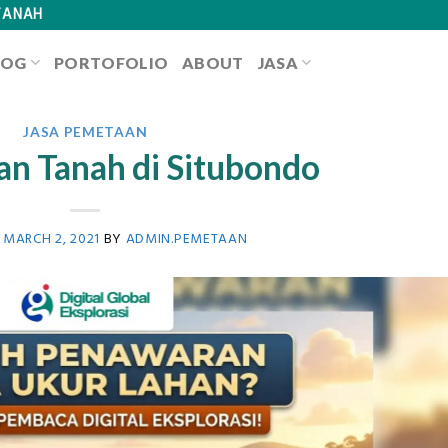
TANAH
LOG
PORTOFOLIO
ABOUT
JASA
JASA PEMETAAN
n Tanah di Situbondo
N
MARCH 2, 2021
BY
ADMIN.PEMETAAN