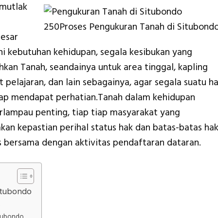
mutlak
250Proses Pengukuran Tanah di Situbond
besar
i kebutuhan kehidupan, segala kesibukan yang
kan Tanah, seandainya untuk area tinggal, kapling
 pelajaran, dan lain sebagainya, agar segala suatu ha
ap mendapat perhatian.Tanah dalam kehidupan
lampau penting, tiap tiap masyarakat yang
n kepastian perihal status hak dan batas-batas ha
pas bersama dengan aktivitas pendaftaran dataran.
itubondo
o
itubondo