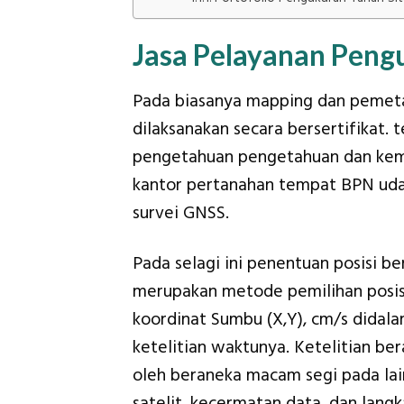
Jasa Pelayanan Peng
Pada biasanya mapping dan pemeta
dilaksanakan secara bersertifikat.
pengetahuan pengetahuan dan kema
kantor pertanahan tempat BPN ud
survei GNSS.
Pada selagi ini penentuan posisi
merupakan metode pemilihan posis
koordinat Sumbu (X,Y), cm/s didal
ketelitian waktunya. Ketelitian ber
oleh beraneka macam segi pada lai
satelit, kecermatan data, dan lang