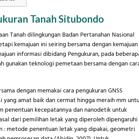
ukuran Tanah Situbondo
an Tanah dilingkungan Badan Pertanahan Nasional
 tetapi kemajuan ini seiring bersama dengan kemajuan
juan informasi dibidang Pengukuran, pada beberap
ah gunakan teknologi pemetaan bersama dengan car
 bersama dengan memakai cara pengukuran GNSS
i yang amat baik dan cermat hingga meraih mm unt
am penentuan kecepatannya dan nanodetik untuk
asal dari pemilihan letak yang diperoleh dipengaruhi
n : metode penentuan letak yang dipakai, geometri
kah pemrosesan data (Abidin, 2007). Untuk