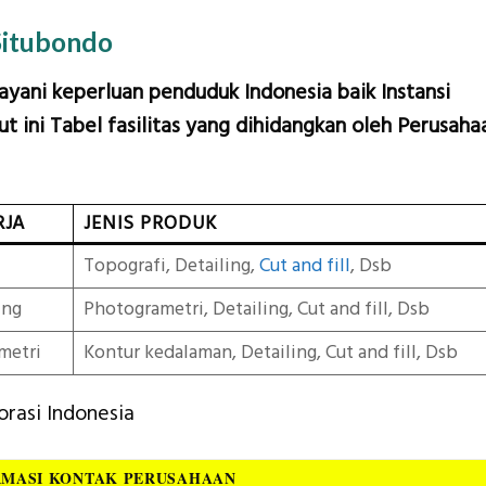
Situbondo
layani keperluan penduduk Indonesia baik Instansi
t ini Tabel fasilitas yang dihidangkan oleh Perusaha
RJA
JENIS PRODUK
Topografi, Detailing,
Cut and fill
, Dsb
ing
Photogrametri, Detailing, Cut and fill, Dsb
metri
Kontur kedalaman, Detailing, Cut and fill, Dsb
orasi Indonesia
RMASI KONTAK PERUSAHAAN