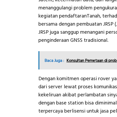
menanggulangi problem pengukura
kegiatan pendaftaranTanah, terha
bersama dengan pembuatan JRSP (Ja
JRSP juga sanggup menangani perso
penginderaan GNSS tradisional.
Baca Juga :
Konsultan Pemetaan di prob
Dengan komitmen operasi rover y
dari server lewat proses komunikasi 
kekeliruan akibat perlambatan siny
dengan base station bisa diminimal
terpercaya berlisensi untuk jasa p