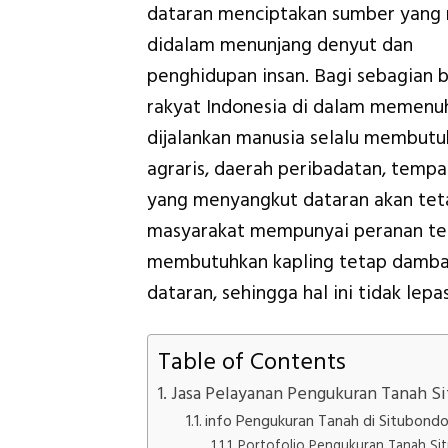
dataran menciptakan sumber yang 
didalam menunjang denyut dan
penghidupan insan. Bagi sebagian 
rakyat Indonesia di dalam memenuh
dijalankan manusia selalu membutuh
agraris, daerah peribadatan, tempat
yang menyangkut dataran akan tet
masyarakat mempunyai peranan ter
membutuhkan kapling tetap dambaka
dataran, sehingga hal ini tidak le
Table of Contents
Jasa Pelayanan Pengukuran Tanah S
info Pengukuran Tanah di Situbond
Portofolio Pengukuran Tanah S