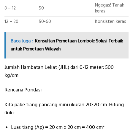
Ngegas! Tanah
8 – 12
50
keras
12 – 20
50-60
Konsisten keras
Baca Juga :
Konsultan Pemetaan Lombok: Solusi Terbaik
untuk Pemetaan Wilayah
Jumlah Hambatan Lekat (JHL) dari 0-12 meter: 500
kg/cm
Rencana Pondasi
Kita pake tiang pancang mini ukuran 20×20 cm. Hitung
dulu:
Luas tiang (Ap) = 20 cm x 20 cm = 400 cm²