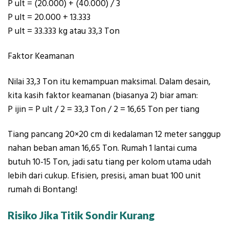
P ult = (20.000) + (40.000) / 3
P ult = 20.000 + 13.333
P ult = 33.333 kg atau 33,3 Ton
Faktor Keamanan
Nilai 33,3 Ton itu kemampuan maksimal. Dalam desain,
kita kasih faktor keamanan (biasanya 2) biar aman:
P ijin = P ult / 2 = 33,3 Ton / 2 = 16,65 Ton per tiang
Tiang pancang 20×20 cm di kedalaman 12 meter sanggup
nahan beban aman 16,65 Ton. Rumah 1 lantai cuma
butuh 10-15 Ton, jadi satu tiang per kolom utama udah
lebih dari cukup. Efisien, presisi, aman buat 100 unit
rumah di Bontang!
Risiko Jika Titik Sondir Kurang