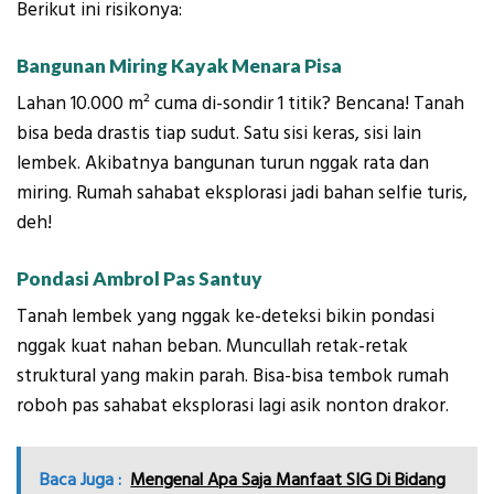
Berikut ini risikonya:
Bangunan Miring Kayak Menara Pisa
Lahan 10.000 m² cuma di-sondir 1 titik? Bencana! Tanah
bisa beda drastis tiap sudut. Satu sisi keras, sisi lain
lembek. Akibatnya bangunan turun nggak rata dan
miring. Rumah sahabat eksplorasi jadi bahan selfie turis,
deh!
Pondasi Ambrol Pas Santuy
Tanah lembek yang nggak ke-deteksi bikin pondasi
nggak kuat nahan beban. Muncullah retak-retak
struktural yang makin parah. Bisa-bisa tembok rumah
roboh pas sahabat eksplorasi lagi asik nonton drakor.
Baca Juga :
Mengenal Apa Saja Manfaat SIG Di Bidang