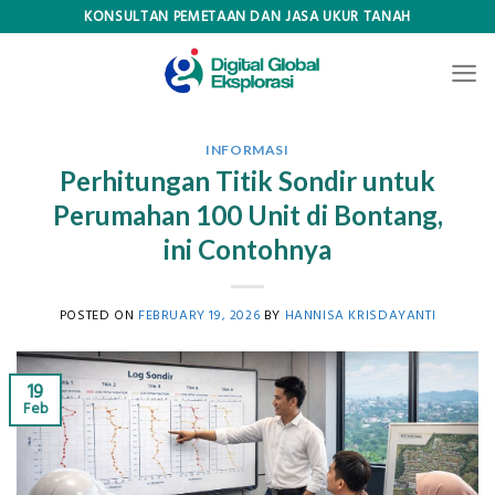
Skip
KONSULTAN PEMETAAN DAN JASA UKUR TANAH
to
content
INFORMASI
Perhitungan Titik Sondir untuk
Perumahan 100 Unit di Bontang,
ini Contohnya
POSTED ON
FEBRUARY 19, 2026
BY
HANNISA KRISDAYANTI
19
Feb