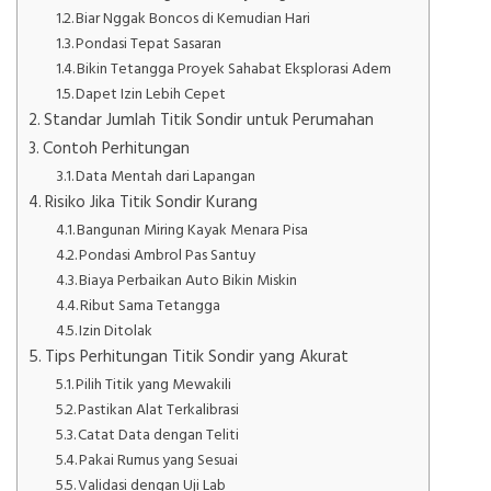
Biar Nggak Boncos di Kemudian Hari
Pondasi Tepat Sasaran
Bikin Tetangga Proyek Sahabat Eksplorasi Adem
Dapet Izin Lebih Cepet
Standar Jumlah Titik Sondir untuk Perumahan
Contoh Perhitungan
Data Mentah dari Lapangan
Risiko Jika Titik Sondir Kurang
Bangunan Miring Kayak Menara Pisa
Pondasi Ambrol Pas Santuy
Biaya Perbaikan Auto Bikin Miskin
Ribut Sama Tetangga
Izin Ditolak
Tips Perhitungan Titik Sondir yang Akurat
Pilih Titik yang Mewakili
Pastikan Alat Terkalibrasi
Catat Data dengan Teliti
Pakai Rumus yang Sesuai
Validasi dengan Uji Lab