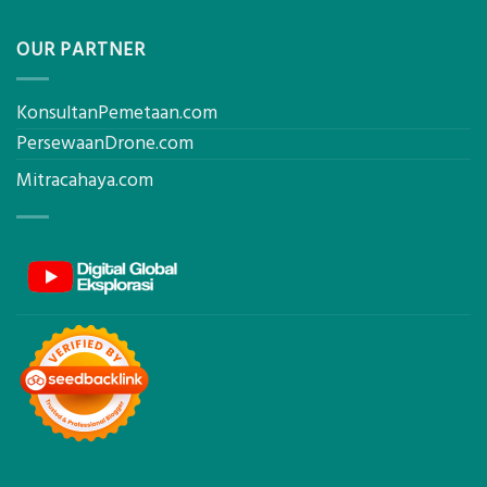
OUR PARTNER
KonsultanPemetaan.com
PersewaanDrone.com
Mitracahaya.com