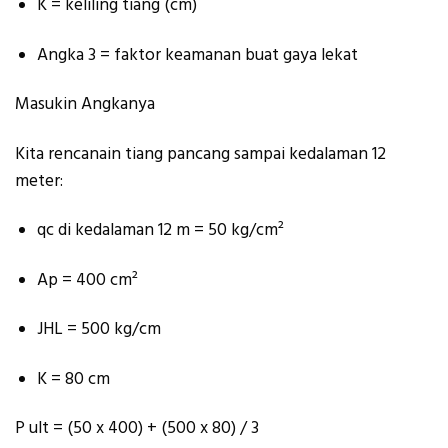
K = keliling tiang (cm)
Angka 3 = faktor keamanan buat gaya lekat
Masukin Angkanya
Kita rencanain tiang pancang sampai kedalaman 12
meter:
qc di kedalaman 12 m = 50 kg/cm²
Ap = 400 cm²
JHL = 500 kg/cm
K = 80 cm
P ult = (50 x 400) + (500 x 80) / 3