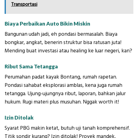
Transportasi
Biaya Perbaikan Auto Bikin Miskin
Bangunan udah jadi, eh pondasi bermasalah. Biaya
bongkar, angkat, benerin struktur bisa ratusan juta!
Mending buat investasi atau healing ke luar negeri, kan?
Ribut Sama Tetangga
Perumahan padat kayak Bontang, rumah rapetan.
Pondasi sahabat eksplorasi amblas, kena juga rumah
tetangga. Ujung-ujungnya ribut, laporan, bahkan jalur
hukum. Rugi materi plus musuhan. Nggak worth it!
Izin Ditolak
Syarat PBG makin ketat, butuh uji tanah komprehensif.
Titik sondir kurang? Izin ditolak! Proyek mandek,