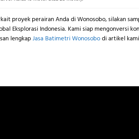
rkait proyek perairan Anda di Wonosobo, silakan samp
lobal Eksplorasi Indonesia. Kami siap mengonversi ko
lasan lengkap
Jasa Batimetri Wonosobo
di artikel kami