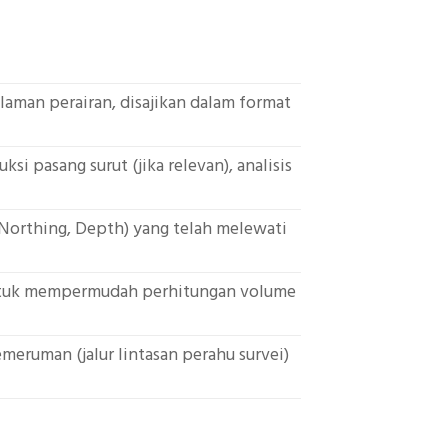
laman perairan, disajikan dalam format
si pasang surut (jika relevan), analisis
, Northing, Depth) yang telah melewati
untuk mempermudah perhitungan volume
eruman (jalur lintasan perahu survei)