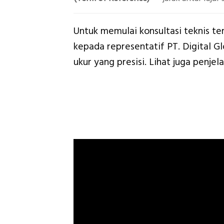
Untuk memulai konsultasi teknis te
kepada representatif PT. Digital G
ukur yang presisi. Lihat juga penje