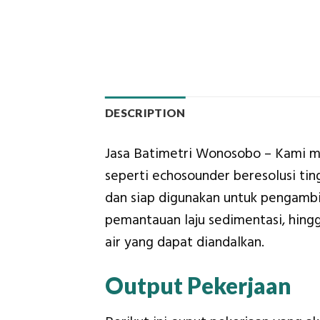
DESCRIPTION
Jasa Batimetri Wonosobo – Kami me
seperti echosounder beresolusi tin
dan siap digunakan untuk pengambi
pemantauan laju sedimentasi, hing
air yang dapat diandalkan.
Output Pekerjaan