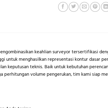
ngombinasikan keahlian surveyor tersertifikasi den
ggi untuk menghasilkan representasi kontur dasar per
lan keputusan teknis. Baik untuk kebutuhan perenca
ga perhitungan volume pengerukan, tim kami siap m