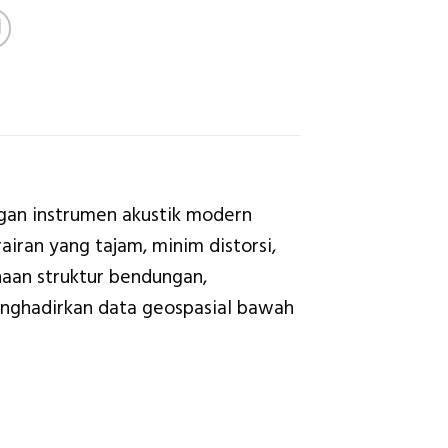
gan instrumen akustik modern
airan yang tajam, minim distorsi,
naan struktur bendungan,
enghadirkan data geospasial bawah