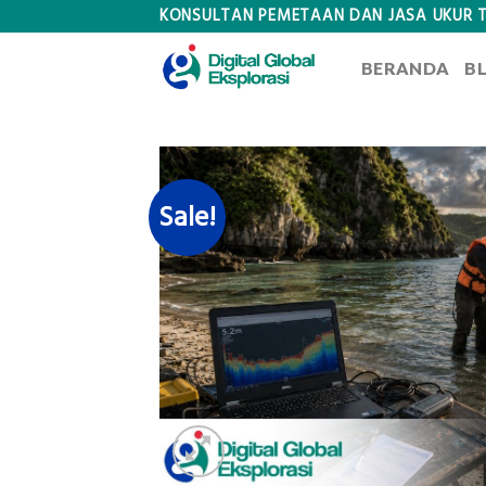
Skip
KONSULTAN PEMETAAN DAN JASA UKUR 
to
BERANDA
B
content
Sale!