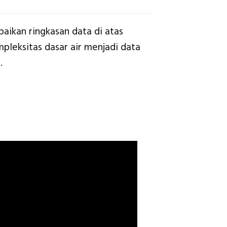
aikan ringkasan data di atas
mpleksitas dasar air menjadi data
.