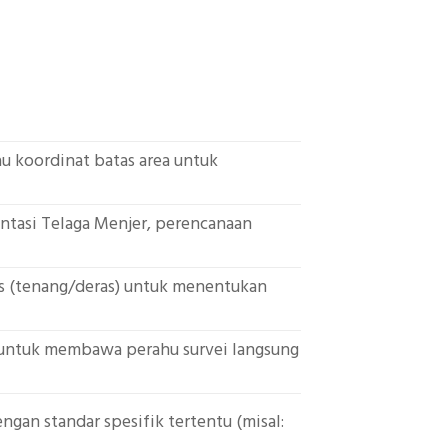
au koordinat batas area untuk
ntasi Telaga Menjer, perencanaan
s (tenang/deras) untuk menentukan
 untuk membawa perahu survei langsung
gan standar spesifik tertentu (misal: