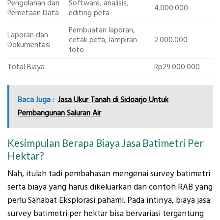
Pengolahan dan
Software, analisis,
4.000.000
Pemetaan Data
editing peta
Pembuatan laporan,
Laporan dan
cetak peta, lampiran
2.000.000
Dokumentasi
foto
Total Biaya
Rp29.000.000
Baca Juga :
Jasa Ukur Tanah di Sidoarjo Untuk
Pembangunan Saluran Air
Kesimpulan Berapa Biaya Jasa Batimetri Per
Hektar?
Nah, itulah tadi pembahasan mengenai survey batimetri
serta biaya yang harus dikeluarkan dan contoh RAB yang
perlu Sahabat Eksplorasi pahami. Pada intinya, biaya jasa
survey batimetri per hektar bisa bervariasi tergantung