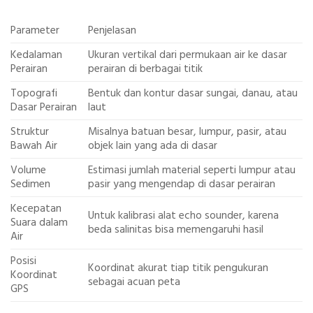
Parameter
Penjelasan
Kedalaman
Ukuran vertikal dari permukaan air ke dasar
Perairan
perairan di berbagai titik
Topografi
Bentuk dan kontur dasar sungai, danau, atau
Dasar Perairan
laut
Struktur
Misalnya batuan besar, lumpur, pasir, atau
Bawah Air
objek lain yang ada di dasar
Volume
Estimasi jumlah material seperti lumpur atau
Sedimen
pasir yang mengendap di dasar perairan
Kecepatan
Untuk kalibrasi alat echo sounder, karena
Suara dalam
beda salinitas bisa memengaruhi hasil
Air
Posisi
Koordinat akurat tiap titik pengukuran
Koordinat
sebagai acuan peta
GPS