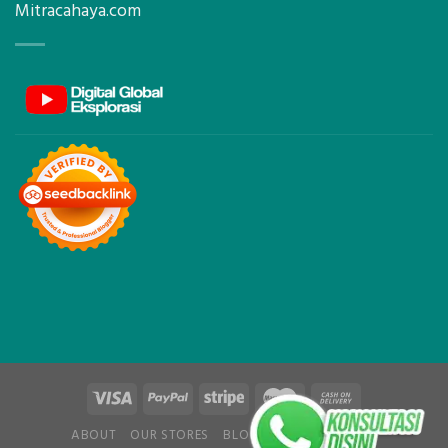
Mitracahaya.com
ABOUT
OUR STORES
BLOG
CONTACT
FAQ