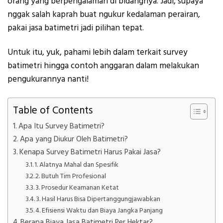
orang yang berpengalaman di bidangnya. Jadi, supaya
nggak salah kaprah buat ngukur kedalaman perairan,
pakai jasa batimetri jadi pilihan tepat.
Untuk itu, yuk, pahami lebih dalam terkait survey
batimetri hingga contoh anggaran dalam melakukan
pengukurannya nanti!
Table of Contents
Apa Itu Survey Batimetri?
Apa yang Diukur Oleh Batimetri?
Kenapa Survey Batimetri Harus Pakai Jasa?
1. Alatnya Mahal dan Spesifik
2. Butuh Tim Profesional
3. Prosedur Keamanan Ketat
3. Hasil Harus Bisa Dipertanggungjawabkan
4. Efisiensi Waktu dan Biaya Jangka Panjang
Berapa Biaya Jasa Batimetri Per Hektar?