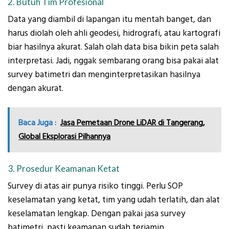
2. Butuh Tim Profesional
Data yang diambil di lapangan itu mentah banget, dan
harus diolah oleh ahli geodesi, hidrografi, atau kartografi
biar hasilnya akurat. Salah olah data bisa bikin peta salah
interpretasi. Jadi, nggak sembarang orang bisa pakai alat
survey batimetri dan menginterpretasikan hasilnya
dengan akurat.
Baca Juga :
Jasa Pemetaan Drone LiDAR di Tangerang,
Global Eksplorasi Pilhannya
3. Prosedur Keamanan Ketat
Survey di atas air punya risiko tinggi. Perlu SOP
keselamatan yang ketat, tim yang udah terlatih, dan alat
keselamatan lengkap. Dengan pakai jasa survey
batimetri, pasti keamanan sudah terjamin.