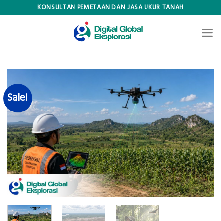
Skip
KONSULTAN PEMETAAN DAN JASA UKUR TANAH
to
content
Sale!