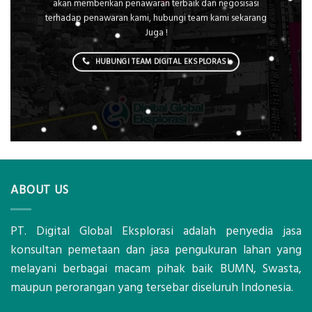
akan memberikan penawaran terbaik dan negosisasi
terhadap penawaran kami, hubungi team kami sekarang
Juga !
HUBUNGI TEAM DIGITAL EKSPLORASI
ABOUT US
PT. Digital Global Eksplorasi adalah penyedia jasa
konsultan pemetaan dan jasa pengukuran lahan yang
melayani berbagai macam pihak baik BUMN, Swasta,
maupun perorangan yang tersebar diseluruh Indonesia.