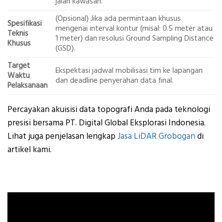
jalan kawasan.
(Opsional) Jika ada permintaan khusus
Spesifikasi
mengenai interval kontur (misal: 0.5 meter atau
Teknis
1 meter) dan resolusi Ground Sampling Distance
Khusus
(GSD).
Target
Ekspektasi jadwal mobilisasi tim ke lapangan
Waktu
dan deadline penyerahan data final.
Pelaksanaan
Percayakan akuisisi data topografi Anda pada teknologi
presisi bersama PT. Digital Global Eksplorasi Indonesia.
Lihat juga penjelasan lengkap
Jasa LiDAR Grobogan
di
artikel kami.