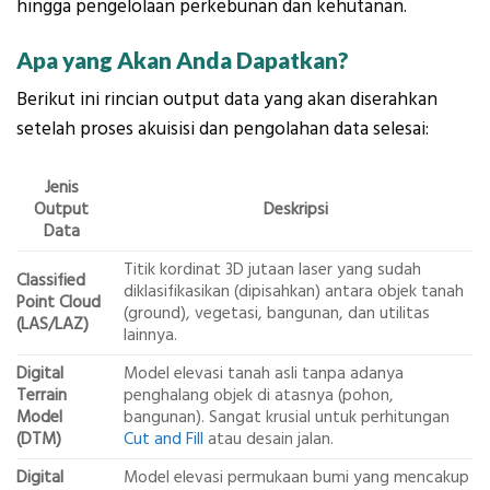
hingga pengelolaan perkebunan dan kehutanan.
Apa yang Akan Anda Dapatkan?
Berikut ini rincian output data yang akan diserahkan
setelah proses akuisisi dan pengolahan data selesai:
Jenis
Output
Deskripsi
Data
Titik kordinat 3D jutaan laser yang sudah
Classified
diklasifikasikan (dipisahkan) antara objek tanah
Point Cloud
(ground), vegetasi, bangunan, dan utilitas
(LAS/LAZ)
lainnya.
Digital
Model elevasi tanah asli tanpa adanya
Terrain
penghalang objek di atasnya (pohon,
Model
bangunan). Sangat krusial untuk perhitungan
(DTM)
Cut and Fill
atau desain jalan.
Digital
Model elevasi permukaan bumi yang mencakup