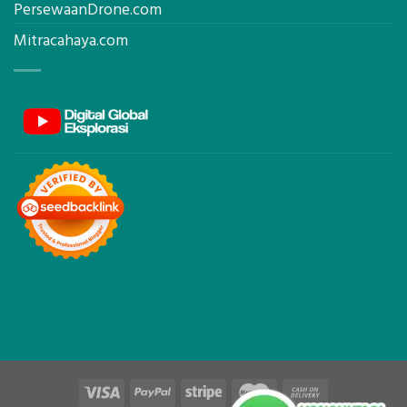
PersewaanDrone.com
Mitracahaya.com