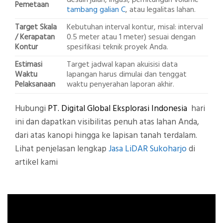
Pemetaan
tambang galian C
, atau legalitas lahan.
Target Skala
Kebutuhan interval kontur, misal: interval
/ Kerapatan
0.5 meter atau 1 meter) sesuai dengan
Kontur
spesifikasi teknik proyek Anda.
Estimasi
Target jadwal kapan akuisisi data
Waktu
lapangan harus dimulai dan tenggat
Pelaksanaan
waktu penyerahan laporan akhir.
Hubungi
PT. Digital Global Eksplorasi Indonesia
hari
ini dan dapatkan visibilitas penuh atas lahan Anda,
dari atas kanopi hingga ke lapisan tanah terdalam.
Lihat penjelasan lengkap
Jasa LiDAR Sukoharjo
di
artikel kami