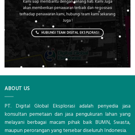
Kami siap membantu dengan senang hati. Kami Juga
akan memberikan penawaran terbaik dan negosisasi
terhadap penawaran kami, hubungi team kami sekarang
Juga !
HUBUNGI TEAM DIGITAL EKSPLORASI
ABOUT US
PT. Digital Global Eksplorasi adalah penyedia jasa
konsultan pemetaan dan jasa pengukuran lahan yang
melayani berbagai macam pihak baik BUMN, Swasta,
maupun perorangan yang tersebar diseluruh Indonesia.