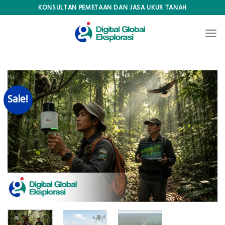
Skip
KONSULTAN PEMETAAN DAN JASA UKUR TANAH
to
content
Sale!