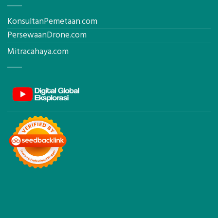
KonsultanPemetaan.com
PersewaanDrone.com
Mitracahaya.com