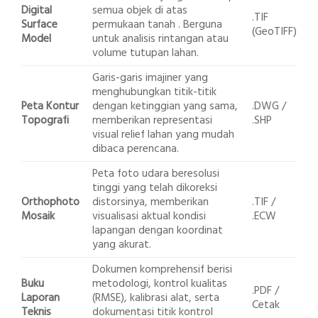
Digital
semua objek di atas
.TIF
Surface
permukaan tanah . Berguna
(GeoTIFF)
Model
untuk analisis rintangan atau
volume tutupan lahan.
Garis-garis imajiner yang
menghubungkan titik-titik
Peta Kontur
dengan ketinggian yang sama,
.DWG /
Topografi
memberikan representasi
.SHP
visual relief lahan yang mudah
dibaca perencana.
Peta foto udara beresolusi
tinggi yang telah dikoreksi
Orthophoto
distorsinya, memberikan
.TIF /
Mosaik
visualisasi aktual kondisi
.ECW
lapangan dengan koordinat
yang akurat.
Dokumen komprehensif berisi
Buku
metodologi, kontrol kualitas
.PDF /
Laporan
(RMSE), kalibrasi alat, serta
Cetak
Teknis
dokumentasi titik kontrol