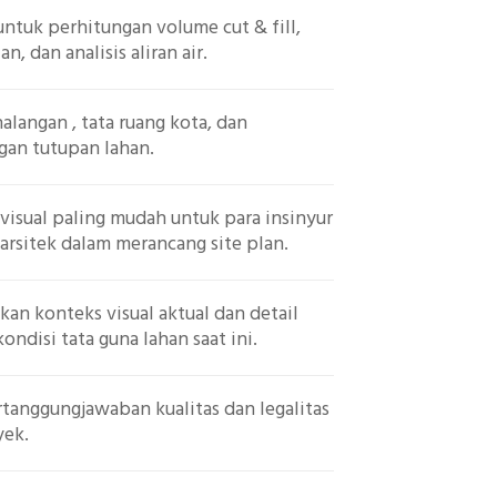
untuk perhitungan volume cut & fill,
an, dan analisis aliran air.
halangan , tata ruang kota, dan
gan tutupan lahan.
visual paling mudah untuk para insinyur
 arsitek dalam merancang site plan.
an konteks visual aktual dan detail
ondisi tata guna lahan saat ini.
rtanggungjawaban kualitas dan legalitas
yek.