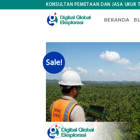
Skip
KONSULTAN PEMETAAN DAN JASA UKUR 
to
BERANDA
B
content
Sale!