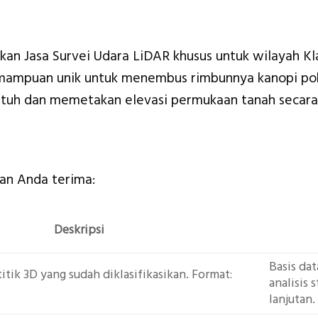
an Jasa Survei Udara LiDAR khusus untuk wilayah Kla
kemampuan unik untuk menembus rimbunnya kanopi po
uh dan memetakan elevasi permukaan tanah secara r
kan Anda terima:
Deskripsi
Basis da
itik 3D yang sudah diklasifikasikan. Format:
analisis
lanjutan.