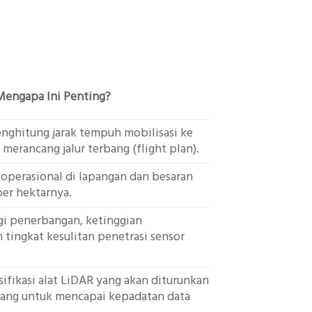
Mengapa Ini Penting?
ghitung jarak tempuh mobilisasi ke
 merancang jalur terbang (flight plan).
operasional di lapangan dan besaran
per hektarnya.
i penerbangan, ketinggian
tingkat kesulitan penetrasi sensor
fikasi alat LiDAR yang akan diturunkan
bang untuk mencapai kepadatan data