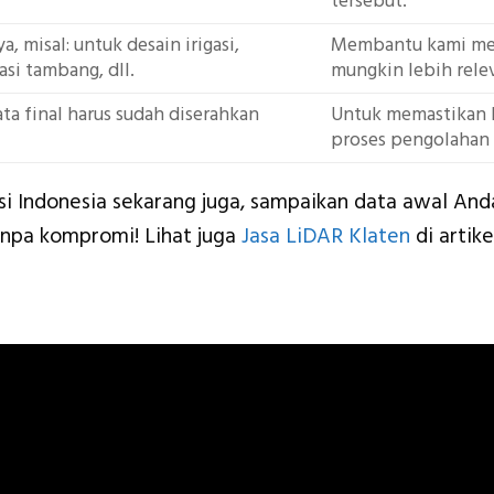
tersebut.
, misal: untuk desain irigasi,
Membantu kami mem
asi tambang, dll.
mungkin lebih rele
a final harus sudah diserahkan
Untuk memastikan 
proses pengolahan 
asi Indonesia sekarang juga, sampaikan data awal And
anpa kompromi! Lihat juga
Jasa LiDAR Klaten
di artike