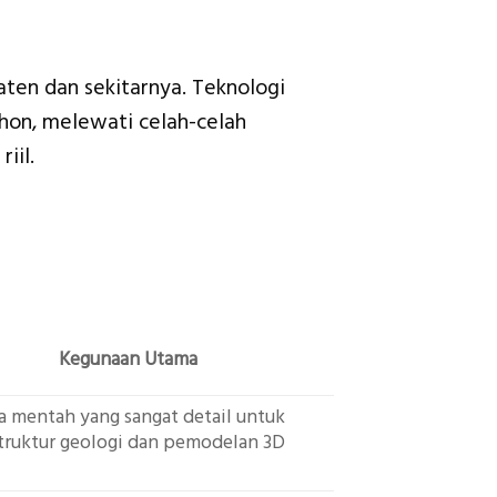
ten dan sekitarnya. Teknologi
hon, melewati celah-celah
iil.
Kegunaan Utama
ta mentah yang sangat detail untuk
 struktur geologi dan pemodelan 3D