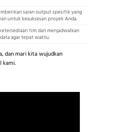
berikan saran output spesifik yang
van untuk kesuksesan proyek Anda.
ketersediaan tim dan menjadwalkan
data agar tepat waktu.
a, dan mari kita wujudkan
l kami.