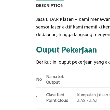
DESCRIPTION
Jasa LiDAR Klaten – Kami menawark
sensor laser aktif kami memiliki 
dedaunan, hingga langsung menyent
Ouput Pekerjaan
Berikut ini ouput pekerjaan yang a
Nama Job
No
Output
Classified
Kumpulan jutaan t
1
Point Cloud
.LAS / .LAZ