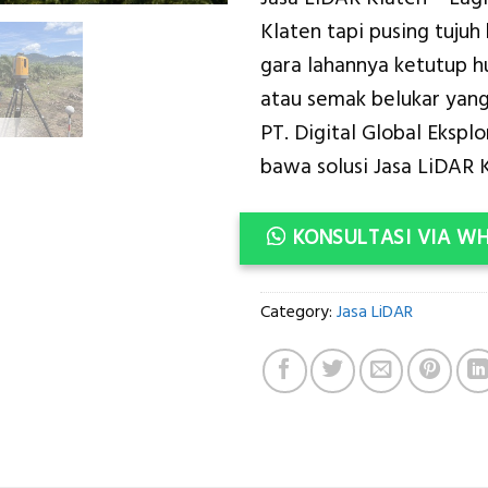
was
Klaten tapi pusing tujuh 
Rp2
gara lahannya ketutup h
atau semak belukar yang
PT. Digital Global Ekspl
bawa solusi Jasa LiDAR K
KONSULTASI VIA W
Category:
Jasa LiDAR