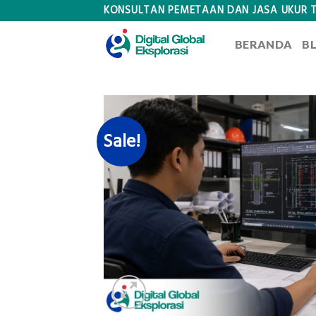
Skip
KONSULTAN PEMETAAN DAN JASA UKUR 
to
BERANDA
B
content
Sale!