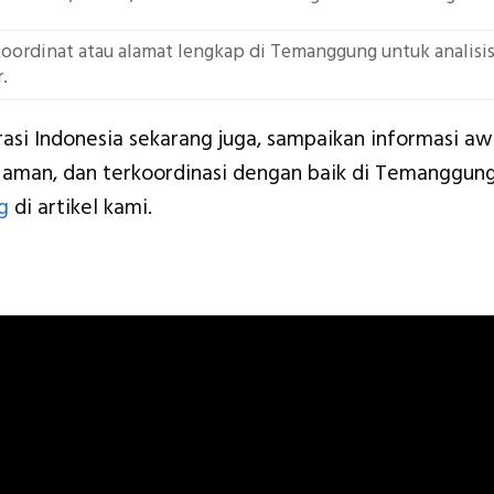
koordinat atau alamat lengkap di Temanggung untuk analisis
.
rasi Indonesia sekarang juga, sampaikan informasi aw
, aman, dan terkoordinasi dengan baik di Temanggung.
g
di artikel kami.