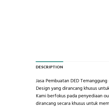
DESCRIPTION
Jasa Pembuatan DED Temanggung – P
Design yang dirancang khusus untuk
Kami berfokus pada penyediaan outp
dirancang secara khusus untuk memu