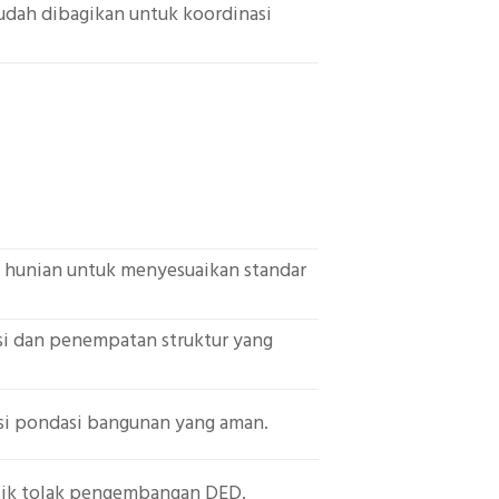
mudah dibagikan untuk koordinasi
u hunian untuk menyesuaikan standar
si dan penempatan struktur yang
asi pondasi bangunan yang aman.
titik tolak pengembangan DED.