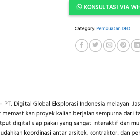
KONSULTASI VIA W
Category:
Pembuatan DED
T. Digital Global Eksplorasi Indonesia melayani Ja
 memastikan proyek kalian berjalan sempurna dari t
ut digital siap pakai yang sangat interaktif dan mud
dahkan koordinasi antar arsitek, kontraktor, dan pem