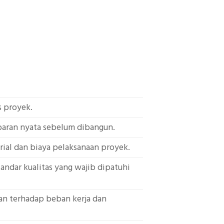
s proyek.
baran nyata sebelum dibangun.
ial dan biaya pelaksanaan proyek.
andar kualitas yang wajib dipatuhi
an terhadap beban kerja dan