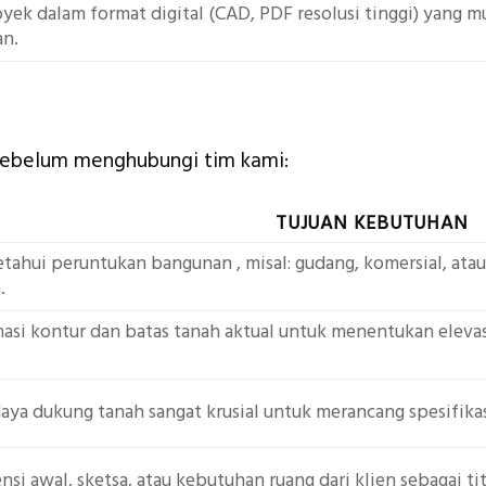
oyek dalam format digital (CAD, PDF resolusi tinggi) yang 
an.
 sebelum menghubungi tim kami:
TUJUAN KEBUTUHAN
ahui peruntukan bangunan , misal: gudang, komersial, ata
.
asi kontur dan batas tanah aktual untuk menentukan eleva
aya dukung tanah sangat krusial untuk merancang spesifik
nsi awal, sketsa, atau kebutuhan ruang dari klien sebagai 