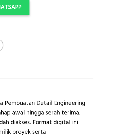
HATSAPP
sa Pembuatan Detail Engineering
ahap awal hingga serah terima.
ah diakses. Format digital ini
ilik proyek serta