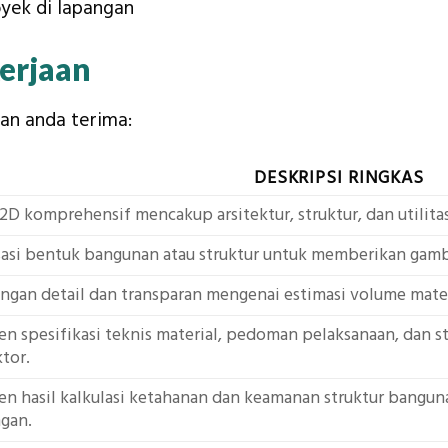
ek di lapangan
kerjaan
kan anda terima:
DESKRIPSI RINGKAS
2D komprehensif mencakup arsitektur, struktur, dan utilita
isasi bentuk bangunan atau struktur untuk memberikan gam
ngan detail dan transparan mengenai estimasi volume mater
 spesifikasi teknis material, pedoman pelaksanaan, dan st
tor.
n hasil kalkulasi ketahanan dan keamanan struktur bangun
gan.