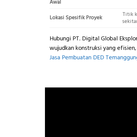
Awal
Titik 
Lokasi Spesifik Proyek
sekitar
Hubungi PT. Digital Global Eksplo
wujudkan konstruksi yang efisien
Jasa Pembuatan DED Temanggun