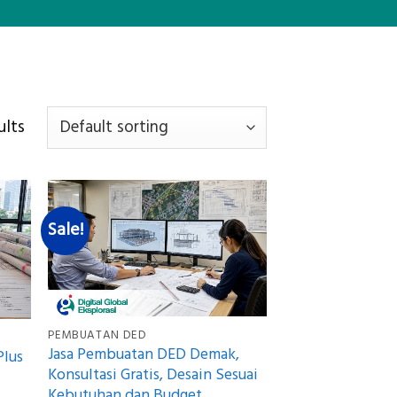
ults
Sale!
PEMBUATAN DED
Jasa Pembuatan DED Demak,
Plus
Konsultasi Gratis, Desain Sesuai
Kebutuhan dan Budget