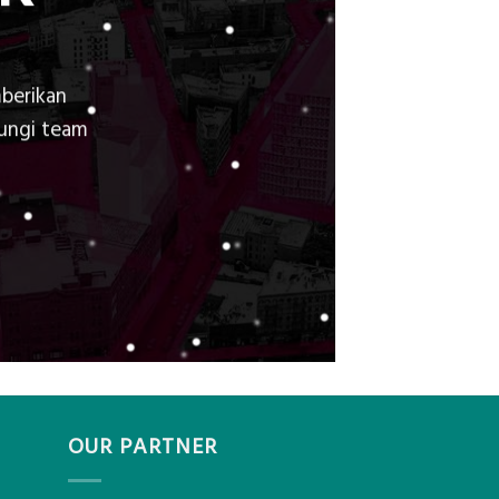
berikan
bungi team
OUR PARTNER