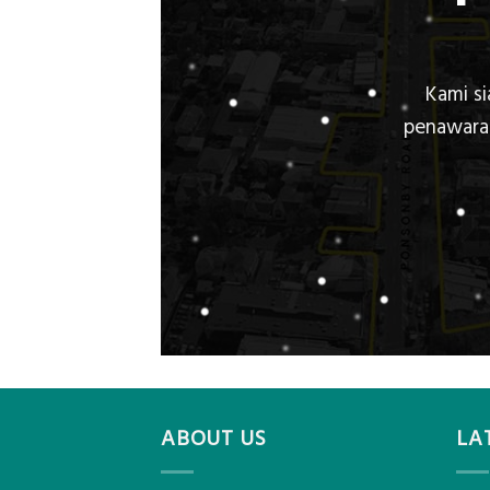
Kami s
penawaran
ABOUT US
LA