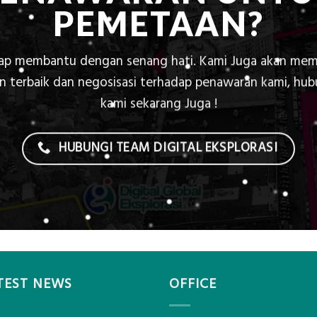
PEMETAAN?
iap membantu dengan senang hati. Kami Juga akan mem
 terbaik dan negosisasi terhadap penawaran kami, hu
kami sekarang Juga !
HUBUNGI TEAM DIGITAL EKSPLORASI
TEST NEWS
OFFICE