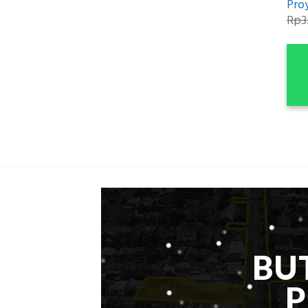
Pro
Rp
3
BU