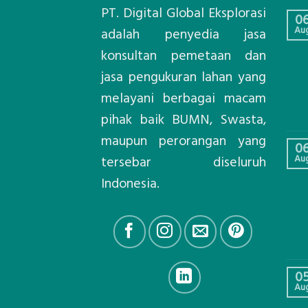
PT. Digital Global Eksplorasi
0
Au
adalah penyedia jasa
konsultan pemetaan dan
jasa pengukuran lahan yang
melayani berbagai macam
pihak baik BUMN, Swasta,
maupun perorangan yang
0
Au
tersebar diseluruh
Indonesia.
0
Au