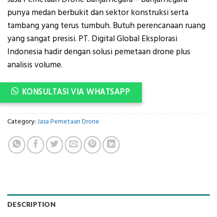
was:
is:
punya medan berbukit dan sektor konstruksi serta
Rp2.400.000.
Rp2.200.000.
tambang yang terus tumbuh. Butuh perencanaan ruang
yang sangat presisi. PT. Digital Global Eksplorasi
Indonesia hadir dengan solusi pemetaan drone plus
analisis volume.
KONSULTASI VIA WHATSAPP
Category:
Jasa Pemetaan Drone
DESCRIPTION