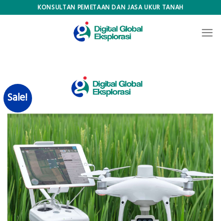
Skip
KONSULTAN PEMETAAN DAN JASA UKUR TANAH
to
content
Sale!