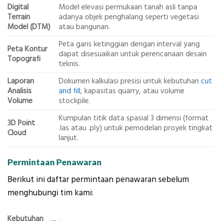
Digital
Model elevasi permukaan tanah asli tanpa
Terrain
adanya objek penghalang seperti vegetasi
Model (DTM)
atau bangunan.
Peta garis ketinggian dengan interval yang
Peta Kontur
dapat disesuaikan untuk perencanaan desain
Topografi
teknis.
Laporan
Dokumen kalkulasi presisi untuk kebutuhan
cut
Analisis
and fill
, kapasitas quarry, atau volume
Volume
stockpile.
Kumpulan titik data spasial 3 dimensi (format
3D Point
.las atau .ply) untuk pemodelan proyek tingkat
Cloud
lanjut.
Permintaan Penawaran
Berikut ini daftar permintaan penawaran sebelum
menghubungi tim kami:
Kebutuhan