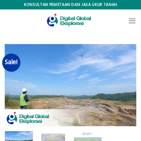
Skip
KONSULTAN PEMETAAN DAN JASA UKUR TANAH
to
content
Sale!