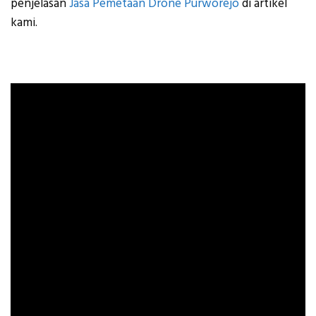
penjelasan
Jasa Pemetaan Drone Purworejo
di artikel
kami.