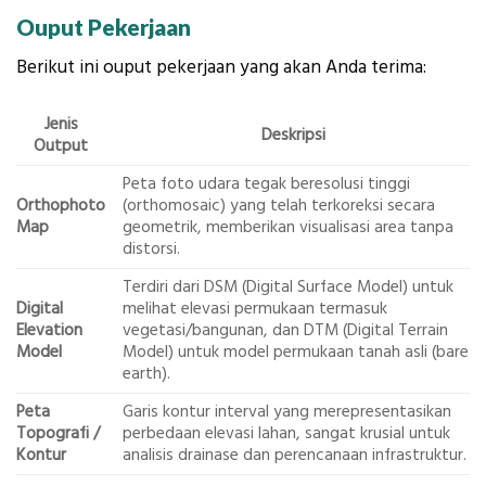
Ouput Pekerjaan
Berikut ini ouput pekerjaan yang akan Anda terima:
Jenis
Deskripsi
Output
Peta foto udara tegak beresolusi tinggi
Orthophoto
(orthomosaic) yang telah terkoreksi secara
Map
geometrik, memberikan visualisasi area tanpa
distorsi.
Terdiri dari DSM (Digital Surface Model) untuk
Digital
melihat elevasi permukaan termasuk
Elevation
vegetasi/bangunan, dan DTM (Digital Terrain
Model
Model) untuk model permukaan tanah asli (bare
earth).
Peta
Garis kontur interval yang merepresentasikan
Topografi /
perbedaan elevasi lahan, sangat krusial untuk
Kontur
analisis drainase dan perencanaan infrastruktur.