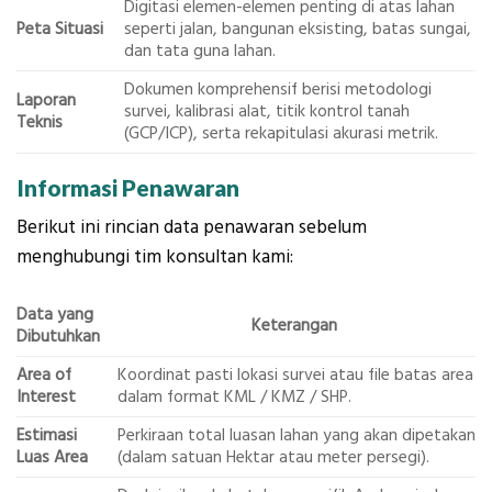
Digitasi elemen-elemen penting di atas lahan
Peta Situasi
seperti jalan, bangunan eksisting, batas sungai,
dan tata guna lahan.
Dokumen komprehensif berisi metodologi
Laporan
survei, kalibrasi alat, titik kontrol tanah
Teknis
(GCP/ICP), serta rekapitulasi akurasi metrik.
Informasi Penawaran
Berikut ini rincian data penawaran sebelum
menghubungi tim konsultan kami:
Data yang
Keterangan
Dibutuhkan
Area of
Koordinat pasti lokasi survei atau file batas area
Interest
dalam format KML / KMZ / SHP.
Estimasi
Perkiraan total luasan lahan yang akan dipetakan
Luas Area
(dalam satuan Hektar atau meter persegi).