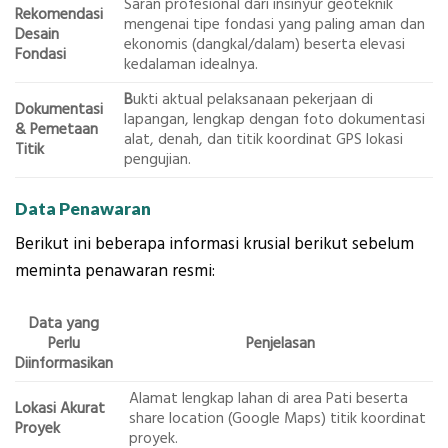
Saran profesional dari insinyur geoteknik
Rekomendasi
mengenai tipe fondasi yang paling aman dan
Desain
ekonomis (dangkal/dalam) beserta elevasi
Fondasi
kedalaman idealnya.
B
ukti aktual pelaksanaan pekerjaan di
Dokumentasi
lapangan, lengkap dengan foto dokumentasi
& Pemetaan
alat, denah, dan titik koordinat GPS lokasi
Titik
pengujian.
Data Penawaran
Berikut ini beberapa informasi krusial berikut sebelum
meminta penawaran resmi:
Data yang
Perlu
Penjelasan
Diinformasikan
Alamat lengkap lahan di area Pati beserta
Lokasi Akurat
share location (Google Maps) titik koordinat
Proyek
proyek.