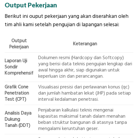
Output Pekerjaan
Berikut ini ouput pekerjaan yang akan diserahkan oleh
tim ahli kami setelah pengujian di lapangan selesai:
Output
Keterangan
Pekerjaan
Dokumen resmi (Hardcopy dan Softcopy)
Laporan Uji
yang berisi data teknis pengujian lengkap dari
Sondir
awal hingga akhir, siap digunakan untuk
Komprehensif
keperluan izin dan perancangan.
Grafik Cone
Visualisasi presisi dari perlawanan konus (qc)
Penetration
dan jumlah hambatan lekat (JHP) pada setiap
Test (CPT)
interval kedalaman penetrasi.
Penjabaran kalkulasi teknis mengenai
Analisis Daya
kapasitas maksimal tanah dalam menahan
Dukung
beban struktur bangunan di atasnya tanpa
Tanah (DDT)
mengalami keruntuhan geser.