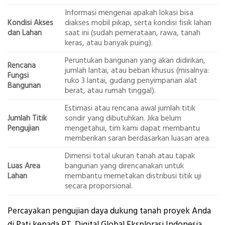
Informasi mengenai apakah lokasi bisa
Kondisi Akses
diakses mobil pikap, serta kondisi fisik lahan
dan Lahan
saat ini (sudah pemerataan, rawa, tanah
keras, atau banyak puing).
Peruntukan bangunan yang akan didirikan,
Rencana
jumlah lantai, atau beban khusus (misalnya:
Fungsi
ruko 3 lantai, gudang penyimpanan alat
Bangunan
berat, atau rumah tinggal).
Estimasi atau rencana awal jumlah titik
Jumlah Titik
sondir yang dibutuhkan. Jika belum
Pengujian
mengetahui, tim kami dapat membantu
memberikan saran berdasarkan luasan area.
Dimensi total ukuran tanah atau tapak
Luas Area
bangunan yang direncanakan untuk
Lahan
membantu memetakan distribusi titik uji
secara proporsional.
Percayakan pengujian daya dukung tanah proyek Anda
di Pati kepada PT. Digital Global Eksplorasi Indonesia,