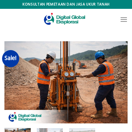
Skip
KONSULTAN PEMETAAN DAN JASA UKUR TANAH
to
content
Sale!