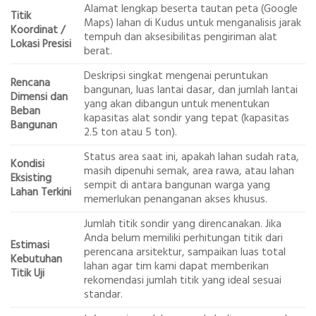
Alamat lengkap beserta tautan peta (Google
Titik
Maps) lahan di Kudus untuk menganalisis jarak
Koordinat /
tempuh dan aksesibilitas pengiriman alat
Lokasi Presisi
berat.
Deskripsi singkat mengenai peruntukan
Rencana
bangunan, luas lantai dasar, dan jumlah lantai
Dimensi dan
yang akan dibangun untuk menentukan
Beban
kapasitas alat sondir yang tepat (kapasitas
Bangunan
2.5 ton atau 5 ton).
Status area saat ini, apakah lahan sudah rata,
Kondisi
masih dipenuhi semak, area rawa, atau lahan
Eksisting
sempit di antara bangunan warga yang
Lahan Terkini
memerlukan penanganan akses khusus.
Jumlah titik sondir yang direncanakan. Jika
Anda belum memiliki perhitungan titik dari
Estimasi
perencana arsitektur, sampaikan luas total
Kebutuhan
lahan agar tim kami dapat memberikan
Titik Uji
rekomendasi jumlah titik yang ideal sesuai
standar.