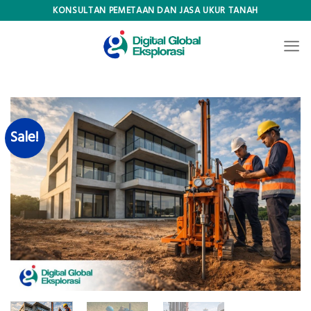
Skip
KONSULTAN PEMETAAN DAN JASA UKUR TANAH
to
content
Sale!