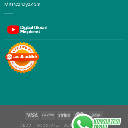
Mitracahaya.com
ABOUT
OUR STORES
BLOG
CONTACT
FAQ