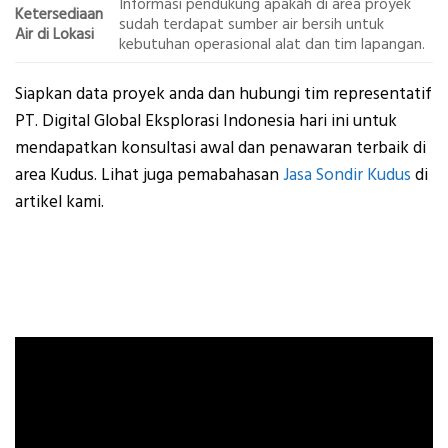
Informasi pendukung apakah di area proyek
Ketersediaan
sudah terdapat sumber air bersih untuk
Air di Lokasi
kebutuhan operasional alat dan tim lapangan.
Siapkan data proyek anda dan hubungi tim representatif
PT. Digital Global Eksplorasi Indonesia hari ini untuk
mendapatkan konsultasi awal dan penawaran terbaik di
area Kudus. Lihat juga pemabahasan
Jasa Sondir Kudus
di
artikel kami.