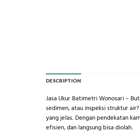
DESCRIPTION
Jasa Ukur Batimetri Wonosari – Bu
sedimen, atau inspeksi struktur ai
yang jelas. Dengan pendekatan kami
efisien, dan langsung bisa diolah.