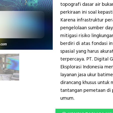
topografi dasar air buka
perkiraan ini soal kepast
Karena infrastruktur per
pengelolaan sumber day
mitigasi risiko lingkung
berdiri di atas fondasi i
spasial yang harus akura
terpercaya. PT. Digital 
Eksplorasi Indonesia me
layanan jasa ukur batime
dirancang khusus untuk
tantangan pemetaan di 
umum.