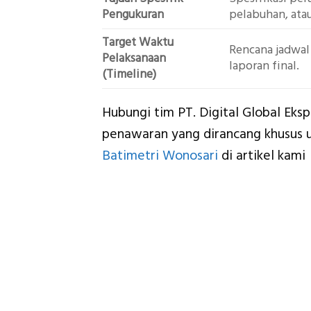
Pengukuran
pelabuhan, atau
Target Waktu
Rencana jadwal
Pelaksanaan
laporan final.
(Timeline)
Hubungi tim PT. Digital Global Eksp
penawaran yang dirancang khusus u
Batimetri Wonosari
di artikel kami