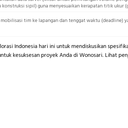
 konstruksi sipil) guna menyesuaikan kerapatan titik ukur (gr
 mobilisasi tim ke lapangan dan tenggat waktu (deadline)
lorasi Indonesia hari ini untuk mendiskusikan spesif
ntuk kesuksesan proyek Anda di Wonosari. Lihat pe