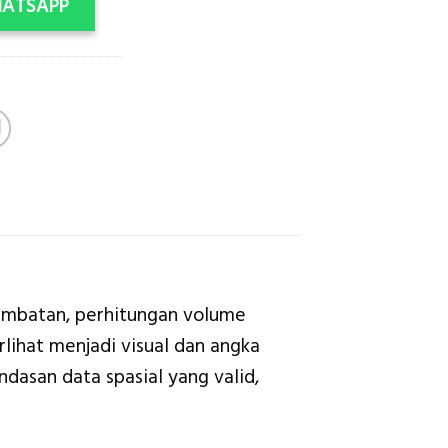
HATSAPP
jembatan, perhitungan volume
rlihat menjadi visual dan angka
dasan data spasial yang valid,