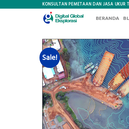
Skip
KONSULTAN PEMETAAN DAN JASA UKUR 
to
BERANDA
B
content
Sale!