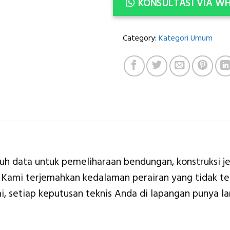
KONSULTASI VIA W
Category:
Kategori Umum
tuh data untuk pemeliharaan bendungan, konstruksi 
r? Kami terjemahkan kedalaman perairan yang tidak te
, setiap keputusan teknis Anda di lapangan punya lan