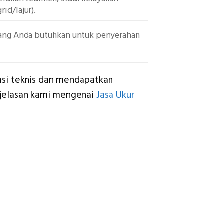
id/lajur).
 yang Anda butuhkan untuk penyerahan
ikasi teknis dan mendapatkan
njelasan kami mengenai
Jasa Ukur