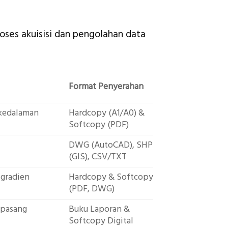
roses akuisisi dan pengolahan data
Format Penyerahan
 kedalaman
Hardcopy (A1/A0) &
Softcopy (PDF)
DWG (AutoCAD), SHP
(GIS), CSV/TXT
 gradien
Hardcopy & Softcopy
(PDF, DWG)
 pasang
Buku Laporan &
Softcopy Digital