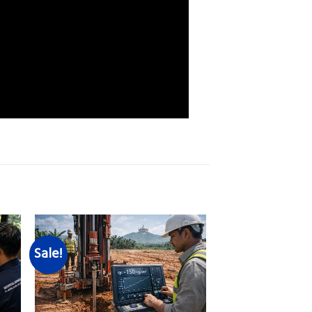
Sale!