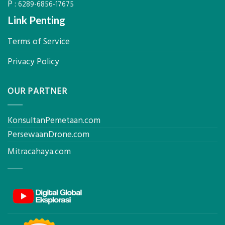
P :
AC
6289-6856-17675
Link Penting
Terms of Service
Privacy Policy
OUR PARTNER
KonsultanPemetaan.com
PersewaanDrone.com
Mitracahaya.com