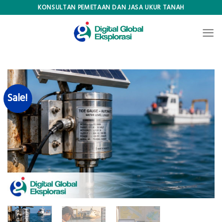
Skip
KONSULTAN PEMETAAN DAN JASA UKUR TANAH
to
content
Sale!