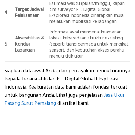
Estimasi waktu (bulan/minggu) kapan
Target Jadwal
tim surveyor PT. Digital Global
4
Pelaksanaan
Eksplorasi Indonesia diharapkan mulai
melakukan mobilisasi ke lapangan.
Informasi awal mengenai keamanan
Aksesibilitas &
lokasi, keberadaan struktur eksisting
5
Kondisi
(seperti tiang dermaga untuk mengikat
Lapangan
sensor), dan kebutuhan akses perahu
menuju titik ukur.
Siapkan data awal Anda, dan percayakan pengukurannya
kepada tenaga ahli dari PT. Digital Global Eksplorasi
Indonesia. Keakuratan data kami adalah fondasi terkuat
untuk bangunan Anda. Lihat juga penjelasan
Jasa Ukur
Pasang Surut Pemalang
di artikel kami.