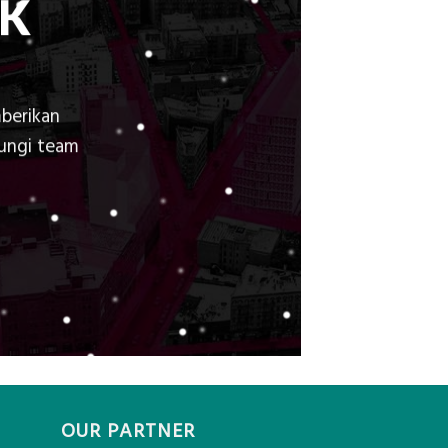
K
berikan
bungi team
OUR PARTNER