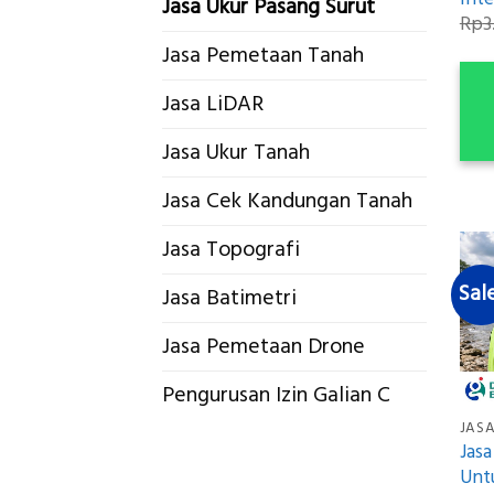
Jasa Ukur Pasang Surut
Rp
3
Jasa Pemetaan Tanah
Jasa LiDAR
Jasa Ukur Tanah
Jasa Cek Kandungan Tanah
Jasa Topografi
Sal
Jasa Batimetri
Jasa Pemetaan Drone
Pengurusan Izin Galian C
JASA
Jasa
Unt