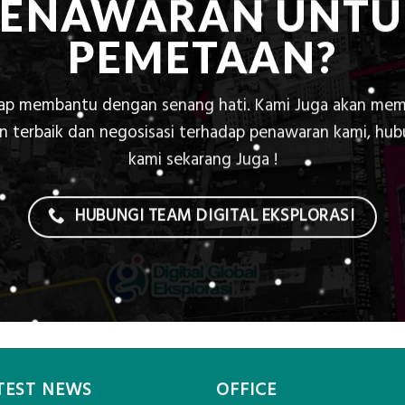
PENAWARAN UNTU
PEMETAAN?
iap membantu dengan senang hati. Kami Juga akan mem
 terbaik dan negosisasi terhadap penawaran kami, hu
kami sekarang Juga !
HUBUNGI TEAM DIGITAL EKSPLORASI
TEST NEWS
OFFICE