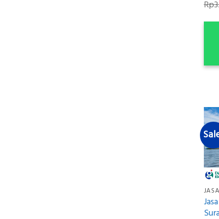
Rp
3
Sal
JASA
Jasa
Sur