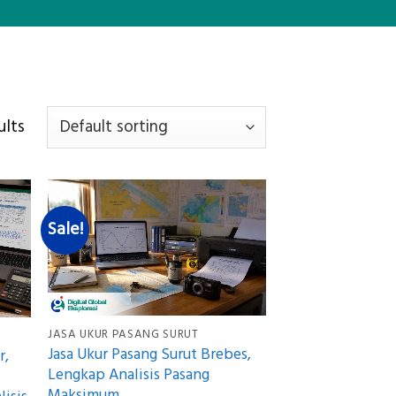
ults
Sale!
JASA UKUR PASANG SURUT
Jasa Ukur Pasang Surut Brebes,
r,
Lengkap Analisis Pasang
Maksimum