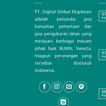
PT. Digital Global Eksplorasi
0
Au
adalah penyedia jasa
konsultan pemetaan dan
jasa pengukuran lahan yang
melayani berbagai macam
pihak baik BUMN, Swasta,
0
maupun perorangan yang
Au
tersebar diseluruh
Indonesia.
0
Au