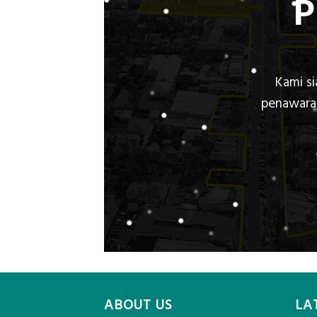
Kami s
penawaran
ABOUT US
LA