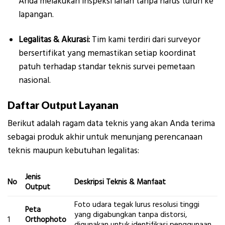
Anda melakukan inspeksi lahan tanpa harus turun ke
lapangan.
Legalitas & Akurasi:
Tim kami terdiri dari surveyor
bersertifikat yang memastikan setiap koordinat
patuh terhadap standar teknis survei pemetaan
nasional.
Daftar Output Layanan
Berikut adalah ragam data teknis yang akan Anda terima
sebagai produk akhir untuk menunjang perencanaan
teknis maupun kebutuhan legalitas:
Jenis
No
Deskripsi Teknis & Manfaat
Output
Foto udara tegak lurus resolusi tinggi
Peta
yang digabungkan tanpa distorsi,
1
Orthophoto
digunakan untuk identifikasi penggunaan