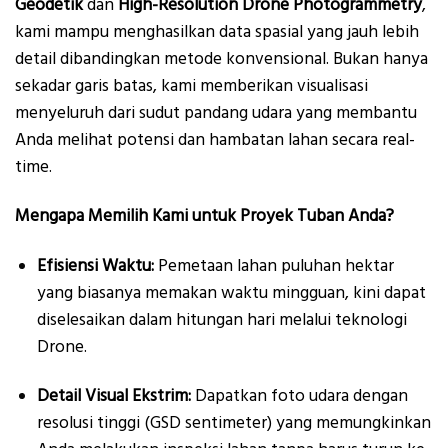
Geodetik
dan
High-Resolution Drone Photogrammetry
,
kami mampu menghasilkan data spasial yang jauh lebih
detail dibandingkan metode konvensional. Bukan hanya
sekadar garis batas, kami memberikan visualisasi
menyeluruh dari sudut pandang udara yang membantu
Anda melihat potensi dan hambatan lahan secara real-
time.
Mengapa Memilih Kami untuk Proyek Tuban Anda?
Efisiensi Waktu:
Pemetaan lahan puluhan hektar
yang biasanya memakan waktu mingguan, kini dapat
diselesaikan dalam hitungan hari melalui teknologi
Drone.
Detail Visual Ekstrim:
Dapatkan foto udara dengan
resolusi tinggi (GSD sentimeter) yang memungkinkan