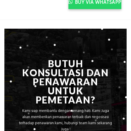
Rp2.300.000.
Rp2.10
BUY VIA WHATSAPP
BUTUH
KONSULTASI DAN
PENAWARAN
UNTUK
PEMETAAN?
Kami siap membantu dengan senang hati. Kami Juga
akan memberikan penawaran terbaik dan negosisasi
terhadap penawaran kami, hubungi team kami sekarang
Juga !