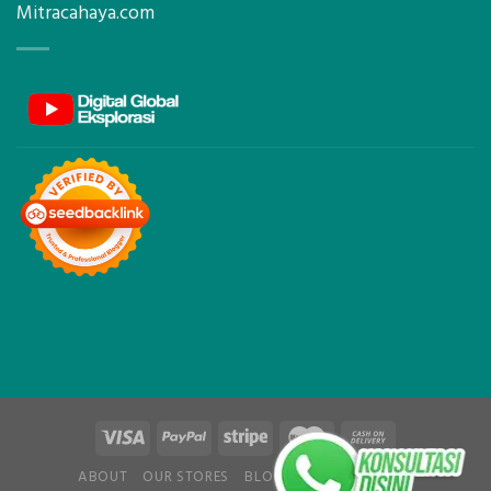
Mitracahaya.com
ABOUT
OUR STORES
BLOG
CONTACT
FAQ