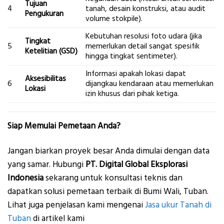
Tujuan
4
tanah, desain konstruksi, atau audit
Pengukuran
volume stokpile).
Kebutuhan resolusi foto udara (jika
Tingkat
5
memerlukan detail sangat spesifik
Ketelitian (GSD)
hingga tingkat sentimeter).
Informasi apakah lokasi dapat
Aksesibilitas
6
dijangkau kendaraan atau memerlukan
Lokasi
izin khusus dari pihak ketiga.
Siap Memulai Pemetaan Anda?
Jangan biarkan proyek besar Anda dimulai dengan data
yang samar. Hubungi
PT. Digital Global Eksplorasi
Indonesia
sekarang untuk konsultasi teknis dan
dapatkan solusi pemetaan terbaik di Bumi Wali, Tuban.
Lihat juga penjelasan kami mengenai
Jasa ukur Tanah di
Tuban
di artikel kami