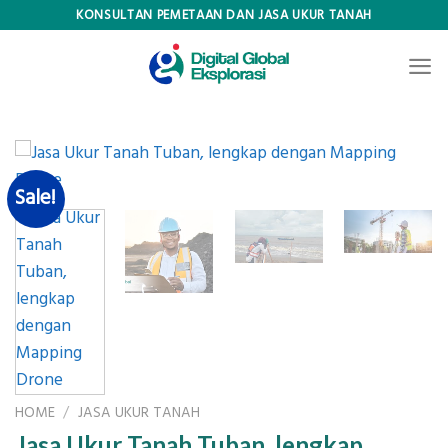
Skip
KONSULTAN PEMETAAN DAN JASA UKUR TANAH
to
content
Sale!
HOME
/
JASA UKUR TANAH
Jasa Ukur Tanah Tuban, lengkap