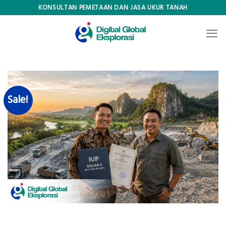
Skip
KONSULTAN PEMETAAN DAN JASA UKUR TANAH
to
content
Sale!