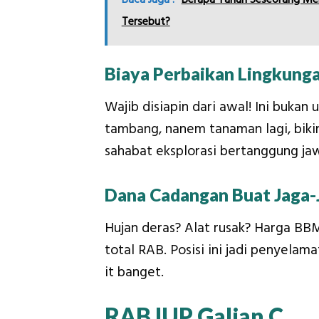
Tersebut?
Biaya Perbaikan Lingkung
Wajib disiapin dari awal! Ini bukan
tambang, nanem tanaman lagi, bikin 
sahabat eksplorasi bertanggung ja
Dana Cadangan Buat Jaga-
Hujan deras? Alat rusak? Harga BBM
total RAB. Posisi ini jadi penyelam
it banget.
RAB IUP Galian C