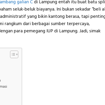
tambang galian C
di Lampung entah itu buat batu spli
 paham seluk-beluk biayanya. Ini bukan sekadar “beli a
n administratif yang bikin kantong berasa, tapi pentin
kami rangkum dari berbagai sumber terpercaya,
dengan para pemegang IUP di Lampung. Jadi, simak
n
amasi