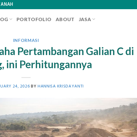
TANAH
LOG
PORTOFOLIO
ABOUT
JASA
INFORMASI
aha Pertambangan Galian C di
 ini Perhitungannya
UARY 24, 2026
BY
HANNISA KRISDAYANTI