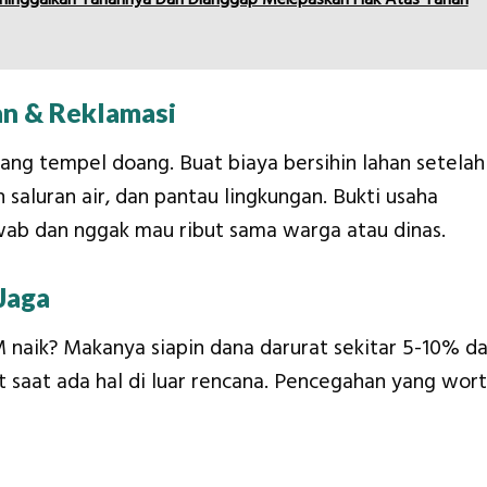
an & Reklamasi
 uang tempel doang. Buat biaya bersihin lahan setelah
saluran air, dan pantau lingkungan. Bukti usaha
wab dan nggak mau ribut sama warga atau dinas.
Jaga
 naik? Makanya siapin dana darurat sekitar 5-10% da
at saat ada hal di luar rencana. Pencegahan yang wor