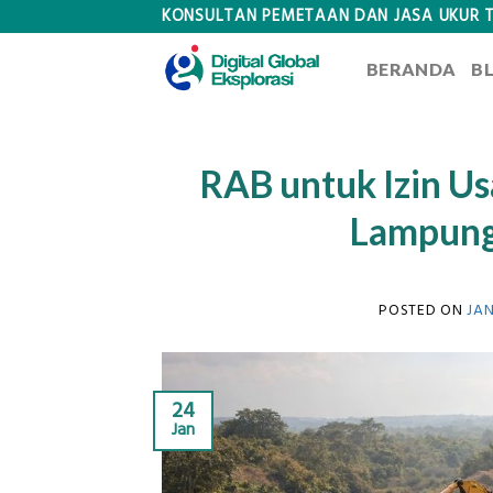
Skip
KONSULTAN PEMETAAN DAN JASA UKUR 
to
BERANDA
B
content
RAB untuk Izin Us
Lampung,
POSTED ON
JAN
24
Jan