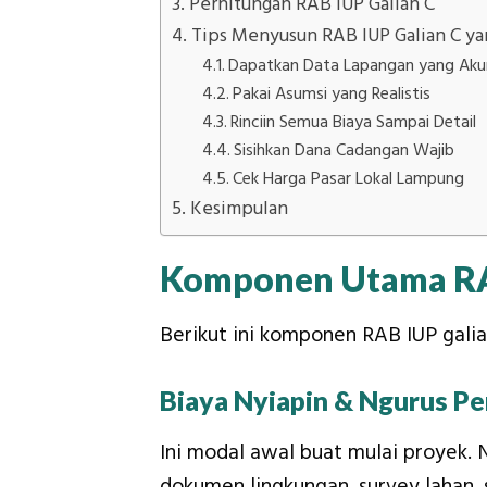
Perhitungan RAB IUP Galian C
Tips Menyusun RAB IUP Galian C ya
Dapatkan Data Lapangan yang Aku
Pakai Asumsi yang Realistis
Rinciin Semua Biaya Sampai Detail
Sisihkan Dana Cadangan Wajib
Cek Harga Pasar Lokal Lampung
Kesimpulan
Komponen Utama RA
Berikut ini komponen RAB IUP galia
Biaya Nyiapin & Ngurus Pe
Ini modal awal buat mulai proyek. 
dokumen lingkungan, survey lahan, s