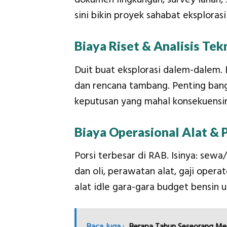
sini bikin proyek sahabat eksplora
Biaya Riset & Analisis Tek
Duit buat eksplorasi dalem-dalem. B
dan rencana tambang. Penting bange
keputusan yang mahal konsekuensi
Biaya Operasional Alat & 
Porsi terbesar di RAB. Isinya: sewa
dan oli, perawatan alat, gaji operat
alat idle gara-gara budget bensin u
Baca Juga :
Berapa Tahun Seseorang Me