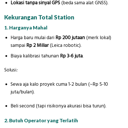
Lokasi tanpa sinyal GPS
(beda sama alat GNSS).
Kekurangan Total Station
1. Harganya Mahal
Harga baru mulai dari
Rp 200 jutaan
(merk lokal)
sampai
Rp 2 Miliar
(Leica robotic).
Biaya kalibrasi tahunan
Rp 3-6 juta
.
Solusi
:
Sewa aja kalo proyek cuma 1-2 bulan (~Rp 5-10
juta/bulan).
Beli second (tapi risikonya akurasi bisa turun).
2. Butuh Operator yang Terlatih