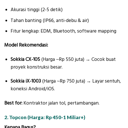
Akurasi tinggi (2-5 detik)
Tahan banting (IP66, anti-debu & air)
Fitur lengkap: EDM, Bluetooth, software mapping
Model Rekomendasi:
Sokkia CX-105
(Harga ~Rp 550 juta) → Cocok buat
proyek konstruksi besar.
Sokkia iX-1003
(Harga ~Rp 750 juta) → Layar sentuh,
koneksi Android/iOS.
Best for:
Kontraktor jalan tol, pertambangan.
2. Topcon (Harga: Rp 450-1 Miliar+)
Kenapa Bagus?