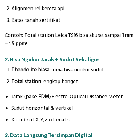
Alignmen rel kereta api
Batas tanah sertifikat
Contoh: Total station Leica TS16 bisa akurat sampai
1 mm
+ 1.5 ppm
!
2. Bisa Ngukur Jarak + Sudut Sekaligus
Theodolite biasa
cuma bisa ngukur sudut.
Total station
lengkap banget:
Jarak (pake
EDM
/Electro-Optical Distance Meter
Sudut horizontal & vertikal
Koordinat X,Y,Z otomatis
3. Data Langsung Tersimpan Digital