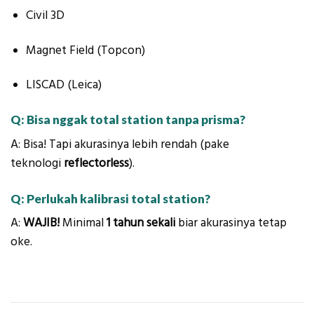
Civil 3D
Magnet Field (Topcon)
LISCAD (Leica)
Q: Bisa nggak total station tanpa prisma?
A: Bisa! Tapi akurasinya lebih rendah (pake
teknologi
reflectorless
).
Q: Perlukah kalibrasi total station?
A:
WAJIB!
Minimal
1 tahun sekali
biar akurasinya tetap
oke.