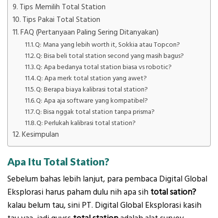
Tips Memilih Total Station
Tips Pakai Total Station
FAQ (Pertanyaan Paling Sering Ditanyakan)
Q: Mana yang lebih worth it, Sokkia atau Topcon?
Q: Bisa beli total station second yang masih bagus?
Q: Apa bedanya total station biasa vs robotic?
Q: Apa merk total station yang awet?
Q: Berapa biaya kalibrasi total station?
Q: Apa aja software yang kompatibel?
Q: Bisa nggak total station tanpa prisma?
Q: Perlukah kalibrasi total station?
Kesimpulan
Apa Itu Total Station?
Sebelum bahas lebih lanjut, para pembaca Digital Global
Eksplorasi harus paham dulu nih apa sih
total sation?
kalau belum tau, sini PT. Digital Global Eksplorasi kasih