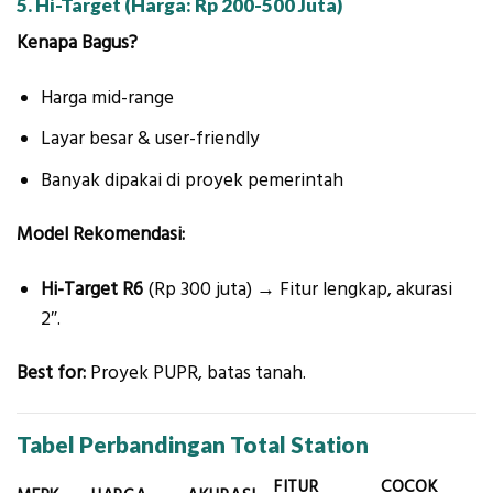
5. Hi-Target (Harga: Rp 200-500 Juta)
Kenapa Bagus?
Harga mid-range
Layar besar & user-friendly
Banyak dipakai di proyek pemerintah
Model Rekomendasi:
Hi-Target R6
(Rp 300 juta) → Fitur lengkap, akurasi
2″.
Best for:
Proyek PUPR, batas tanah.
Tabel Perbandingan Total Station
FITUR
COCOK