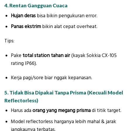
4. Rentan Gangguan Cuaca
Hujan deras
bisa bikin pengukuran error.
Panas ekstrim
bikin alat cepat overheat.
Tips:
Pake
total station tahan air
(kayak Sokkia CX-105
rating IP66).
Kerja pagi/sore biar nggak kepanasan.
5. Tidak Bisa Dipakai Tanpa Prisma (Kecuali Model
Reflectorless)
Harus ada
orang yang megang prisma
di titik target.
Model reflectorless harganya lebih mahal & jarak
jangkaunya terbatas.