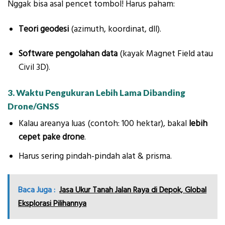
Nggak bisa asal pencet tombol! Harus paham:
Teori geodesi
(azimuth, koordinat, dll).
Software pengolahan data
(kayak Magnet Field atau
Civil 3D).
3. Waktu Pengukuran Lebih Lama Dibanding
Drone/GNSS
Kalau areanya luas (contoh: 100 hektar), bakal
lebih
cepet pake drone
.
Harus sering pindah-pindah alat & prisma.
Baca Juga :
Jasa Ukur Tanah Jalan Raya di Depok, Global
Eksplorasi Pilihannya