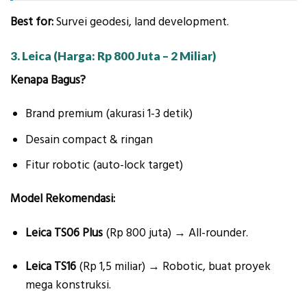
Best for:
Survei geodesi, land development.
3. Leica (Harga: Rp 800 Juta – 2 Miliar)
Kenapa Bagus?
Brand premium (akurasi 1-3 detik)
Desain compact & ringan
Fitur robotic (auto-lock target)
Model Rekomendasi:
Leica TS06 Plus
(Rp 800 juta) → All-rounder.
Leica TS16
(Rp 1,5 miliar) → Robotic, buat proyek
mega konstruksi.