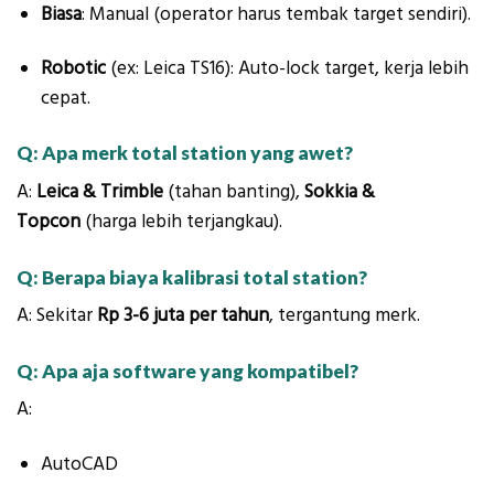
Biasa
: Manual (operator harus tembak target sendiri).
Robotic
(ex: Leica TS16): Auto-lock target, kerja lebih
cepat.
Q: Apa merk total station yang awet?
A:
Leica & Trimble
(tahan banting),
Sokkia &
Topcon
(harga lebih terjangkau).
Q: Berapa biaya kalibrasi total station?
A: Sekitar
Rp 3-6 juta per tahun
, tergantung merk.
Q: Apa aja software yang kompatibel?
A:
AutoCAD