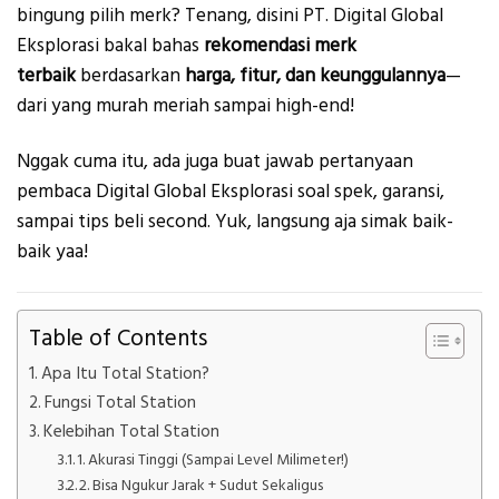
bingung pilih merk? Tenang, disini PT. Digital Global
Eksplorasi bakal bahas
rekomendasi merk
terbaik
berdasarkan
harga, fitur, dan keunggulannya
—
dari yang murah meriah sampai high-end!
Nggak cuma itu, ada juga buat jawab pertanyaan
pembaca Digital Global Eksplorasi soal spek, garansi,
sampai tips beli second. Yuk, langsung aja simak baik-
baik yaa!
Table of Contents
Apa Itu Total Station?
Fungsi Total Station
Kelebihan Total Station
1. Akurasi Tinggi (Sampai Level Milimeter!)
2. Bisa Ngukur Jarak + Sudut Sekaligus