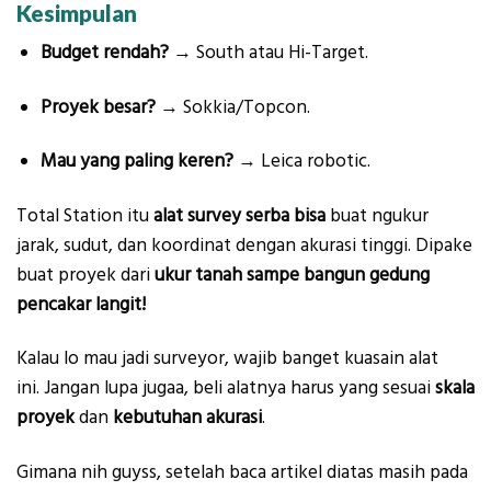
Kesimpulan
Budget rendah?
→ South atau Hi-Target.
Proyek besar?
→ Sokkia/Topcon.
Mau yang paling keren?
→ Leica robotic.
Total Station itu
alat survey serba bisa
buat ngukur
jarak, sudut, dan koordinat dengan akurasi tinggi. Dipake
buat proyek dari
ukur tanah sampe bangun gedung
pencakar langit!
Kalau lo mau jadi surveyor, wajib banget kuasain alat
ini. Jangan lupa jugaa, beli alatnya harus yang sesuai
skala
proyek
dan
kebutuhan akurasi
.
Gimana nih guyss, setelah baca artikel diatas masih pada