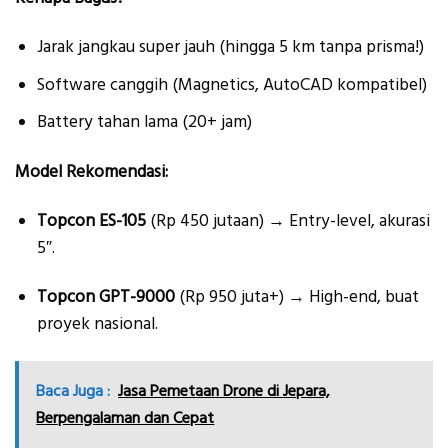
Jarak jangkau super jauh (hingga 5 km tanpa prisma!)
Software canggih (Magnetics, AutoCAD kompatibel)
Battery tahan lama (20+ jam)
Model Rekomendasi:
Topcon ES-105
(Rp 450 jutaan) → Entry-level, akurasi
5″.
Topcon GPT-9000
(Rp 950 juta+) → High-end, buat
proyek nasional.
Baca Juga :
Jasa Pemetaan Drone di Jepara,
Berpengalaman dan Cepat