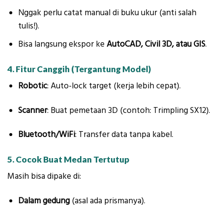
Nggak perlu catat manual di buku ukur (anti salah
tulis!).
Bisa langsung ekspor ke
AutoCAD, Civil 3D, atau GIS
.
4. Fitur Canggih (Tergantung Model)
Robotic
: Auto-lock target (kerja lebih cepat).
Scanner
: Buat pemetaan 3D (contoh: Trimpling SX12).
Bluetooth/WiFi
: Transfer data tanpa kabel.
5. Cocok Buat Medan Tertutup
Masih bisa dipake di:
Dalam gedung
(asal ada prismanya).