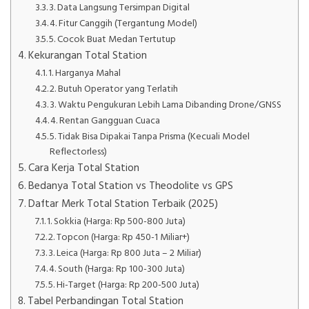
3. Data Langsung Tersimpan Digital
4. Fitur Canggih (Tergantung Model)
5. Cocok Buat Medan Tertutup
Kekurangan Total Station
1. Harganya Mahal
2. Butuh Operator yang Terlatih
3. Waktu Pengukuran Lebih Lama Dibanding Drone/GNSS
4. Rentan Gangguan Cuaca
5. Tidak Bisa Dipakai Tanpa Prisma (Kecuali Model
Reflectorless)
Cara Kerja Total Station
Bedanya Total Station vs Theodolite vs GPS
Daftar Merk Total Station Terbaik (2025)
1. Sokkia (Harga: Rp 500-800 Juta)
2. Topcon (Harga: Rp 450-1 Miliar+)
3. Leica (Harga: Rp 800 Juta – 2 Miliar)
4. South (Harga: Rp 100-300 Juta)
5. Hi-Target (Harga: Rp 200-500 Juta)
Tabel Perbandingan Total Station