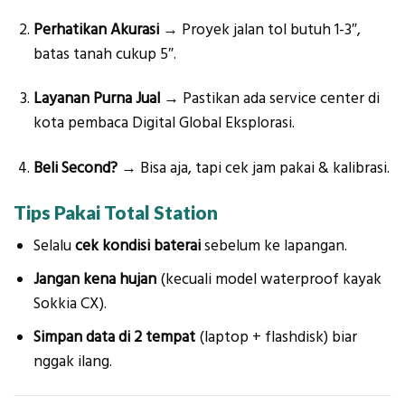
Perhatikan Akurasi
→ Proyek jalan tol butuh 1-3″,
batas tanah cukup 5″.
Layanan Purna Jual
→ Pastikan ada service center di
kota pembaca Digital Global Eksplorasi.
Beli Second?
→ Bisa aja, tapi cek jam pakai & kalibrasi.
Tips Pakai Total Station
Selalu
cek kondisi baterai
sebelum ke lapangan.
Jangan kena hujan
(kecuali model waterproof kayak
Sokkia CX).
Simpan data di 2 tempat
(laptop + flashdisk) biar
nggak ilang.