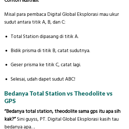
Contoh ilustrasi:
Misal para pembaca Digital Global Eksplorasi mau ukur
sudut antara titik A, B, dan C:
Total Station dipasang di titik A.
Bidik prisma di titik B, catat sudutnya.
Geser prisma ke titik C, catat lagi.
Selesai, udah dapet sudut ABC!
Bedanya Total Station vs Theodolite vs
GPS
“Bedanya total station, theodolite sama gps itu apa sih
kak?”
Sini guyss, PT. Digital Global Eksplorasi kasih tau
bedanya apa…