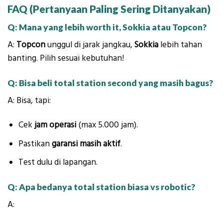
FAQ (Pertanyaan Paling Sering Ditanyakan)
Q: Mana yang lebih worth it, Sokkia atau Topcon?
A:
Topcon
unggul di jarak jangkau,
Sokkia
lebih tahan
banting. Pilih sesuai kebutuhan!
Q: Bisa beli total station second yang masih bagus?
A: Bisa, tapi:
Cek
jam operasi
(max 5.000 jam).
Pastikan
garansi masih aktif
.
Test dulu di lapangan.
Q: Apa bedanya total station biasa vs robotic?
A: