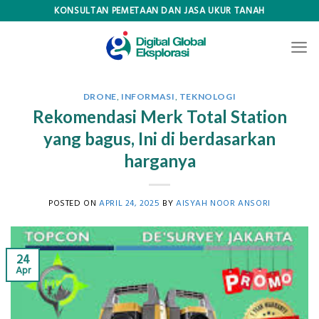
Skip
KONSULTAN PEMETAAN DAN JASA UKUR TANAH
to
content
DRONE
,
INFORMASI
,
TEKNOLOGI
Rekomendasi Merk Total Station
yang bagus, Ini di berdasarkan
harganya
POSTED ON
APRIL 24, 2025
BY
AISYAH NOOR ANSORI
24
Apr