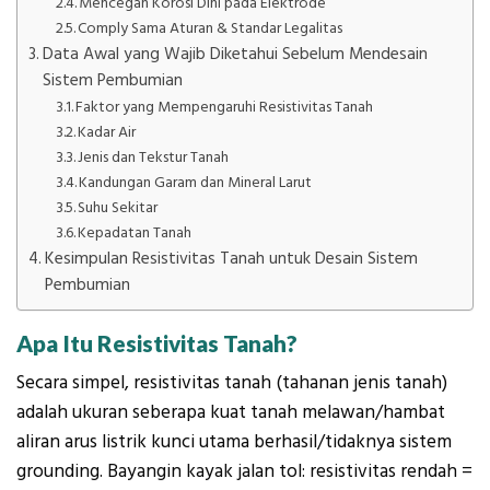
Mencegah Korosi Dini pada Elektrode
Comply Sama Aturan & Standar Legalitas
Data Awal yang Wajib Diketahui Sebelum Mendesain
Sistem Pembumian
Faktor yang Mempengaruhi Resistivitas Tanah
Kadar Air
Jenis dan Tekstur Tanah
Kandungan Garam dan Mineral Larut
Suhu Sekitar
Kepadatan Tanah
Kesimpulan Resistivitas Tanah untuk Desain Sistem
Pembumian
Apa Itu Resistivitas Tanah?
Secara simpel, resistivitas tanah (tahanan jenis tanah)
adalah ukuran seberapa kuat tanah melawan/hambat
aliran arus listrik kunci utama berhasil/tidaknya sistem
grounding. Bayangin kayak jalan tol: resistivitas rendah =