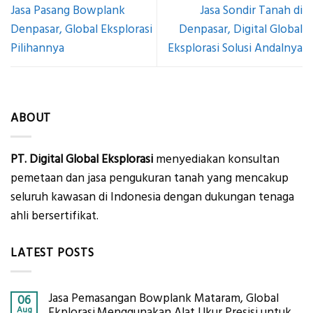
Jasa Pasang Bowplank
Jasa Sondir Tanah di
Denpasar, Global Eksplorasi
Denpasar, Digital Global
Pilihannya
Eksplorasi Solusi Andalnya
ABOUT
PT. Digital Global Eksplorasi
menyediakan konsultan
pemetaan dan jasa pengukuran tanah yang mencakup
seluruh kawasan di Indonesia dengan dukungan tenaga
ahli bersertifikat.
LATEST POSTS
Jasa Pemasangan Bowplank Mataram, Global
06
Aug
Ekplorasi.Menggunakan Alat Ukur Presisi untuk