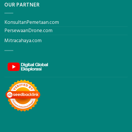
OUR PARTNER
KonsultanPemetaan.com
PersewaanDrone.com
Mitracahaya.com