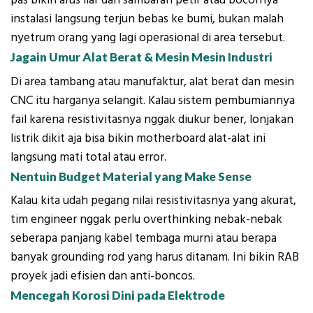
pas bikin arus liar dari sambaran petir atau bocornya
instalasi langsung terjun bebas ke bumi, bukan malah
nyetrum orang yang lagi operasional di area tersebut.
Jagain Umur Alat Berat & Mesin Mesin Industri
Di area tambang atau manufaktur, alat berat dan mesin
CNC itu harganya selangit. Kalau sistem pembumiannya
fail karena resistivitasnya nggak diukur bener, lonjakan
listrik dikit aja bisa bikin motherboard alat-alat ini
langsung mati total atau error.
Nentuin Budget Material yang Make Sense
Kalau kita udah pegang nilai resistivitasnya yang akurat,
tim engineer nggak perlu overthinking nebak-nebak
seberapa panjang kabel tembaga murni atau berapa
banyak grounding rod yang harus ditanam. Ini bikin RAB
proyek jadi efisien dan anti-boncos.
Mencegah Korosi Dini pada Elektrode