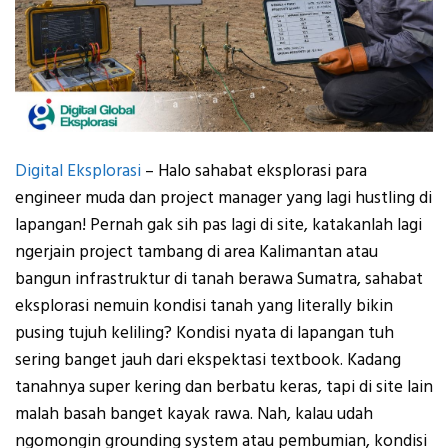
Digital Eksplorasi
– Halo sahabat eksplorasi para
engineer muda dan project manager yang lagi hustling di
lapangan! Pernah gak sih pas lagi di site, katakanlah lagi
ngerjain project tambang di area Kalimantan atau
bangun infrastruktur di tanah berawa Sumatra, sahabat
eksplorasi nemuin kondisi tanah yang literally bikin
pusing tujuh keliling? Kondisi nyata di lapangan tuh
sering banget jauh dari ekspektasi textbook. Kadang
tanahnya super kering dan berbatu keras, tapi di site lain
malah basah banget kayak rawa. Nah, kalau udah
ngomongin grounding system atau pembumian, kondisi