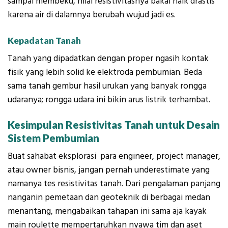
sampai membeku, nilai resistivitasnya bakal naik drastis
karena air di dalamnya berubah wujud jadi es.
Kepadatan Tanah
Tanah yang dipadatkan dengan proper ngasih kontak
fisik yang lebih solid ke elektroda pembumian. Beda
sama tanah gembur hasil urukan yang banyak rongga
udaranya; rongga udara ini bikin arus listrik terhambat.
Kesimpulan Resistivitas Tanah untuk Desain
Sistem Pembumian
Buat sahabat eksplorasi para engineer, project manager,
atau owner bisnis, jangan pernah underestimate yang
namanya tes resistivitas tanah. Dari pengalaman panjang
nanganin pemetaan dan geoteknik di berbagai medan
menantang, mengabaikan tahapan ini sama aja kayak
main roulette mempertaruhkan nyawa tim dan aset