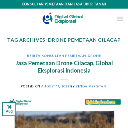
Skip
KONSULTAN PEMETAAN DAN JASA UKUR TANAH
to
content
TAG ARCHIVES:
DRONE PEMETAAN CILACAP
BERITA KONSULTAN PEMETAAN
,
DRONE
Jasa Pemetaan Drone Cilacap, Global
Eksplorasi Indonesia
POSTED ON
AUGUST 14, 2023
BY
ZENDA MERGITA F.
14
Aug