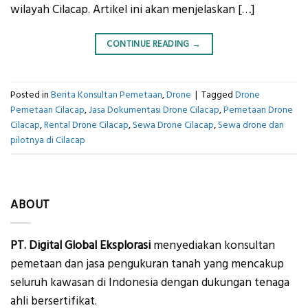
wilayah Cilacap. Artikel ini akan menjelaskan […]
CONTINUE READING
→
Posted in
Berita Konsultan Pemetaan
,
Drone
|
Tagged
Drone
Pemetaan Cilacap
,
Jasa Dokumentasi Drone Cilacap
,
Pemetaan Drone
Cilacap
,
Rental Drone Cilacap
,
Sewa Drone Cilacap
,
Sewa drone dan
pilotnya di Cilacap
ABOUT
PT. Digital Global Eksplorasi
menyediakan konsultan
pemetaan dan jasa pengukuran tanah yang mencakup
seluruh kawasan di Indonesia dengan dukungan tenaga
ahli bersertifikat.