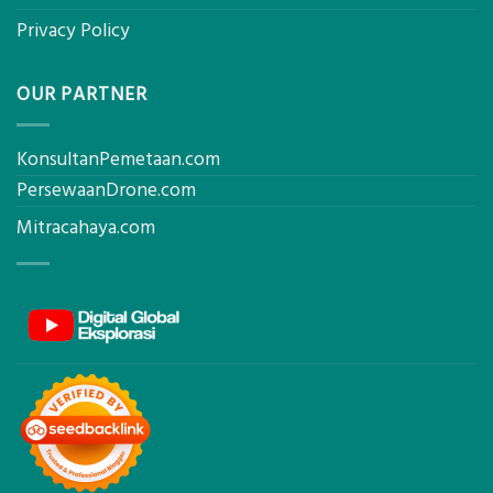
Privacy Policy
OUR PARTNER
KonsultanPemetaan.com
PersewaanDrone.com
Mitracahaya.com