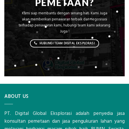
PEMETAAN?
Kami siap membantu dengan senang hati. Kami Juga
akan memberikan penawaran terbaik dan negosisasi
terhadap penawaran kami, hubungi team kami sekarang
Juga !
HUBUNGI TEAM DIGITAL EKSPLORASI
ABOUT US
PT. Digital Global Eksplorasi adalah penyedia jasa
konsultan pemetaan dan jasa pengukuran lahan yang
melayani berbagai macam pihak baik BUMN, Swasta,