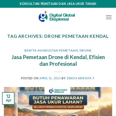
Skip
KONSULTAN PEMETAAN DAN JASA UKUR TANAH
to
content
TAG ARCHIVES:
DRONE PEMETAAN KENDAL
BERITA KONSULTAN PEMETAAN
,
DRONE
Jasa Pemetaan Drone di Kendal, Efisien
dan Profesional
POSTED ON
APRIL 12, 2023
BY
ZENDA MERGITA F.
12
Apr