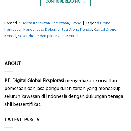
CONTINUE READING
→
Posted in
Berita Konsultan Pemetaan
,
Drone
|
Tagged
Drone
Pemetaan Kendal
,
Jasa Dokumentasi Drone Kendal
,
Rental Drone
Kendal
,
Sewa drone dan pilotnya di Kendal
ABOUT
PT. Digital Global Eksplorasi
menyediakan konsultan
pemetaan dan jasa pengukuran tanah yang mencakup
seluruh kawasan di Indonesia dengan dukungan tenaga
ahli bersertifikat.
LATEST POSTS