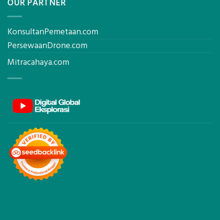
OUR PARTNER
KonsultanPemetaan.com
PersewaanDrone.com
Mitracahaya.com