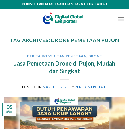
Skip
KONSULTAN PEMETAAN DAN JASA UKUR TANAH
to
content
TAG ARCHIVES:
DRONE PEMETAAN PUJON
BERITA KONSULTAN PEMETAAN
,
DRONE
Jasa Pemetaan Drone di Pujon, Mudah
dan Singkat
POSTED ON
MARCH 5, 2023
BY
ZENDA MERGITA F.
05
Mar