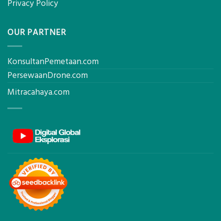
Privacy Policy
OUR PARTNER
KonsultanPemetaan.com
PersewaanDrone.com
Mitracahaya.com