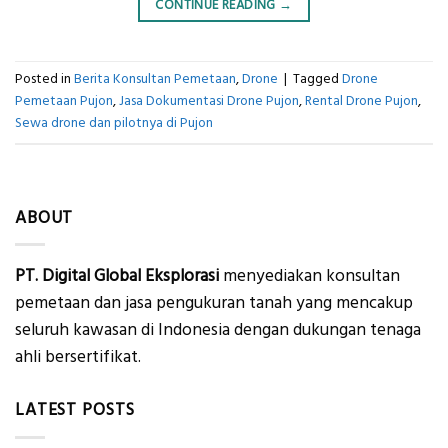
CONTINUE READING
→
Posted in
Berita Konsultan Pemetaan
,
Drone
|
Tagged
Drone
Pemetaan Pujon
,
Jasa Dokumentasi Drone Pujon
,
Rental Drone Pujon
,
Sewa drone dan pilotnya di Pujon
ABOUT
PT. Digital Global Eksplorasi
menyediakan konsultan
pemetaan dan jasa pengukuran tanah yang mencakup
seluruh kawasan di Indonesia dengan dukungan tenaga
ahli bersertifikat.
LATEST POSTS