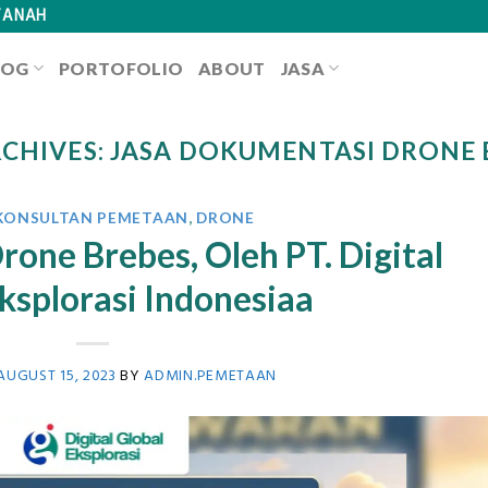
TANAH
LOG
PORTOFOLIO
ABOUT
JASA
RCHIVES:
JASA DOKUMENTASI DRONE 
 KONSULTAN PEMETAAN
,
DRONE
one Brebes, Oleh PT. Digital
ksplorasi Indonesiaa
AUGUST 15, 2023
BY
ADMIN.PEMETAAN