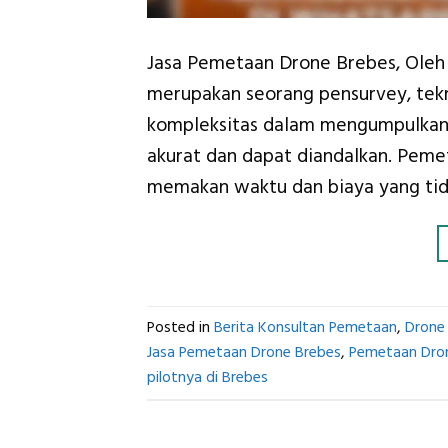
Jasa Pemetaan Drone Brebes, Oleh P
merupakan seorang pensurvey, tekn
kompleksitas dalam mengumpulkan 
akurat dan dapat diandalkan. Peme
memakan waktu dan biaya yang tidak
Posted in
Berita Konsultan Pemetaan
,
Drone
Jasa Pemetaan Drone Brebes
,
Pemetaan Dro
pilotnya di Brebes