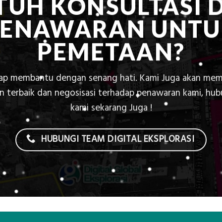
TUH KONSULTASI 
PENAWARAN UNTU
PEMETAAN?
iap membantu dengan senang hati. Kami Juga akan mem
 terbaik dan negosisasi terhadap penawaran kami, hu
kami sekarang Juga !
HUBUNGI TEAM DIGITAL EKSPLORASI