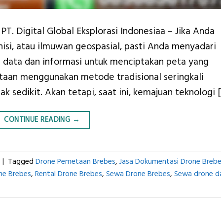
T. Digital Global Eksplorasi Indonesiaa – Jika Anda
isi, atau ilmuwan geospasial, pasti Anda menyadari
data dan informasi untuk menciptakan peta yang
taan menggunakan metode tradisional seringkali
 sedikit. Akan tetapi, saat ini, kemajuan teknologi 
CONTINUE READING
→
|
Tagged
Drone Pemetaan Brebes
,
Jasa Dokumentasi Drone Breb
ne Brebes
,
Rental Drone Brebes
,
Sewa Drone Brebes
,
Sewa drone d