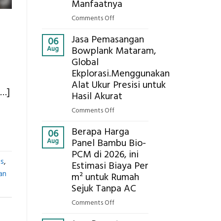
Eksplorasi
Manfaatnya
Pastikan
on
Comments Off
Pondasi
Eco-
Kokoh
Jasa Pemasangan
Cooler
06
Aug
Bowplank Mataram,
Berbasis
Global
Limbah
Ekplorasi.Menggunakan
Pertanian,
ini
Alat Ukur Presisi untuk
[…]
Komponen,
Hasil Akurat
Cara
on
Comments Off
Kerja,
Jasa
dan
Berapa Harga
Pemasangan
06
Manfaatnya
Aug
Panel Bambu Bio-
Bowplank
PCM di 2026, ini
Mataram,
es
,
Estimasi Biaya Per
Global
an
Ekplorasi.Menggunakan
m² untuk Rumah
Alat
Sejuk Tanpa AC
Ukur
on
Comments Off
Presisi
Berapa
untuk