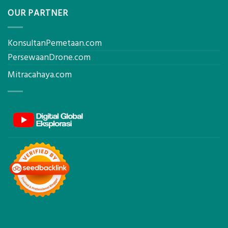
OUR PARTNER
KonsultanPemetaan.com
PersewaanDrone.com
Mitracahaya.com