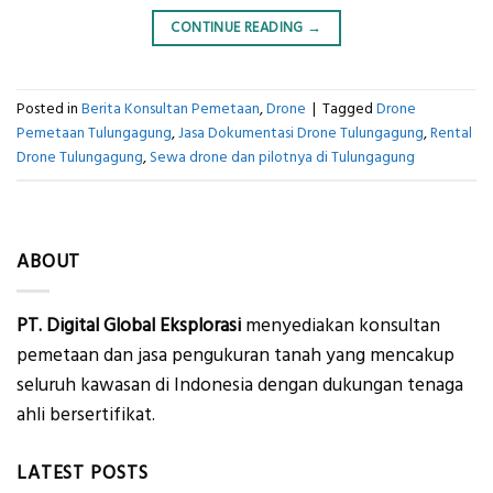
CONTINUE READING
→
Posted in
Berita Konsultan Pemetaan
,
Drone
|
Tagged
Drone
Pemetaan Tulungagung
,
Jasa Dokumentasi Drone Tulungagung
,
Rental
Drone Tulungagung
,
Sewa drone dan pilotnya di Tulungagung
ABOUT
PT. Digital Global Eksplorasi
menyediakan konsultan
pemetaan dan jasa pengukuran tanah yang mencakup
seluruh kawasan di Indonesia dengan dukungan tenaga
ahli bersertifikat.
LATEST POSTS