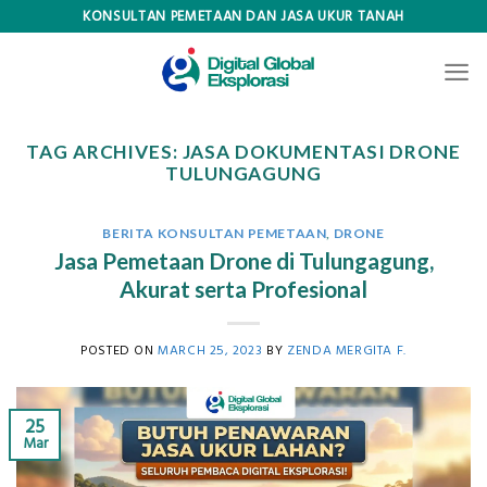
Skip
KONSULTAN PEMETAAN DAN JASA UKUR TANAH
to
content
TAG ARCHIVES:
JASA DOKUMENTASI DRONE
TULUNGAGUNG
BERITA KONSULTAN PEMETAAN
,
DRONE
Jasa Pemetaan Drone di Tulungagung,
Akurat serta Profesional
POSTED ON
MARCH 25, 2023
BY
ZENDA MERGITA F.
25
Mar