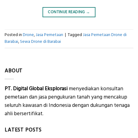
CONTINUE READING
→
Posted in
Drone
,
Jasa Pemetaan
|
Tagged
Jasa Pemetaan Drone di
Barabai
,
Sewa Drone di Barabai
ABOUT
PT. Digital Global Eksplorasi
menyediakan konsultan
pemetaan dan jasa pengukuran tanah yang mencakup
seluruh kawasan di Indonesia dengan dukungan tenaga
ahli bersertifikat.
LATEST POSTS