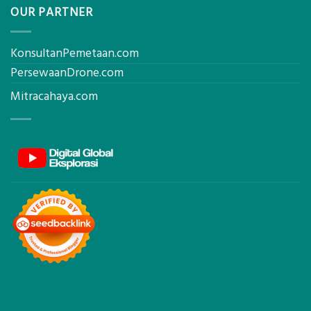
OUR PARTNER
KonsultanPemetaan.com
PersewaanDrone.com
Mitracahaya.com