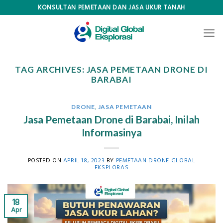
Skip
KONSULTAN PEMETAAN DAN JASA UKUR TANAH
to
content
TAG ARCHIVES:
JASA PEMETAAN DRONE DI
BARABAI
DRONE
,
JASA PEMETAAN
Jasa Pemetaan Drone di Barabai, Inilah
Informasinya
POSTED ON
APRIL 18, 2023
BY
PEMETAAN DRONE GLOBAL
EKSPLORAS
18
Apr