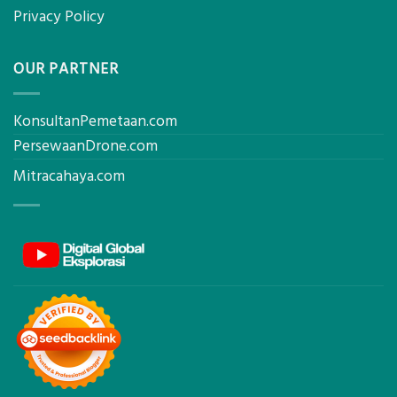
Privacy Policy
OUR PARTNER
KonsultanPemetaan.com
PersewaanDrone.com
Mitracahaya.com