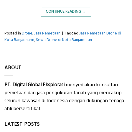
CONTINUE READING
→
Posted in
Drone
,
Jasa Pemetaan
|
Tagged
Jasa Pemetaan Drone di
Kota Banjarmasin
,
Sewa Drone di Kota Banjarmasin
ABOUT
PT. Digital Global Eksplorasi
menyediakan konsultan
pemetaan dan jasa pengukuran tanah yang mencakup
seluruh kawasan di Indonesia dengan dukungan tenaga
ahli bersertifikat.
LATEST POSTS