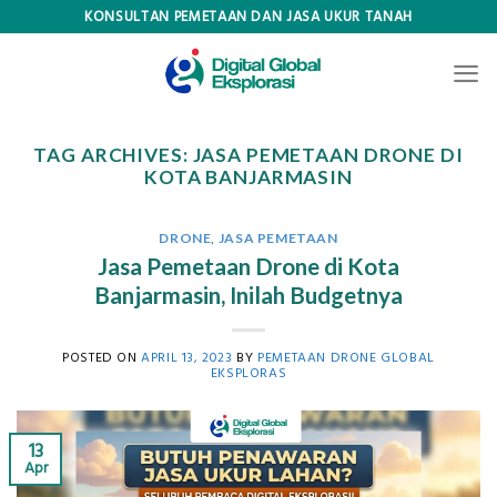
Skip
KONSULTAN PEMETAAN DAN JASA UKUR TANAH
to
content
TAG ARCHIVES:
JASA PEMETAAN DRONE DI
KOTA BANJARMASIN
DRONE
,
JASA PEMETAAN
Jasa Pemetaan Drone di Kota
Banjarmasin, Inilah Budgetnya
POSTED ON
APRIL 13, 2023
BY
PEMETAAN DRONE GLOBAL
EKSPLORAS
13
Apr