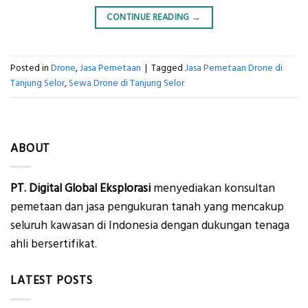
CONTINUE READING
→
Posted in
Drone
,
Jasa Pemetaan
|
Tagged
Jasa Pemetaan Drone di
Tanjung Selor
,
Sewa Drone di Tanjung Selor
ABOUT
PT. Digital Global Eksplorasi
menyediakan konsultan
pemetaan dan jasa pengukuran tanah yang mencakup
seluruh kawasan di Indonesia dengan dukungan tenaga
ahli bersertifikat.
LATEST POSTS