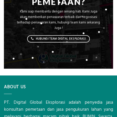
PEMETAAN?
Kami siap membantu dengan senang hati. Kami Juga
akan memberikan penawaran terbaik dan negosisasi
terhadap penawaran kami, hubungi team kami sekarang
Juga !
HUBUNGI TEAM DIGITAL EKSPLORASI
ABOUT US
PT. Digital Global Eksplorasi adalah penyedia jasa
konsultan pemetaan dan jasa pengukuran lahan yang
melayani berbagai macam pihak baik BUMN, Swasta,