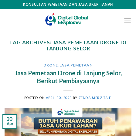
Skip
KONSULTAN PEMETAAN DAN JASA UKUR TANAH
to
content
TAG ARCHIVES:
JASA PEMETAAN DRONE DI
TANJUNG SELOR
DRONE
,
JASA PEMETAAN
Jasa Pemetaan Drone di Tanjung Selor,
Berikut Pembiayaanya
POSTED ON
APRIL 30, 2023
BY
ZENDA MERGITA F.
30
Apr