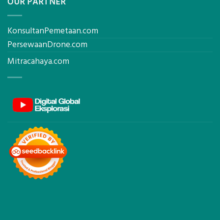
OUR PARTNER
KonsultanPemetaan.com
PersewaanDrone.com
Mitracahaya.com