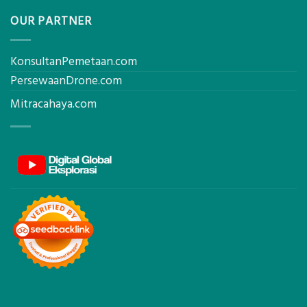
OUR PARTNER
KonsultanPemetaan.com
PersewaanDrone.com
Mitracahaya.com