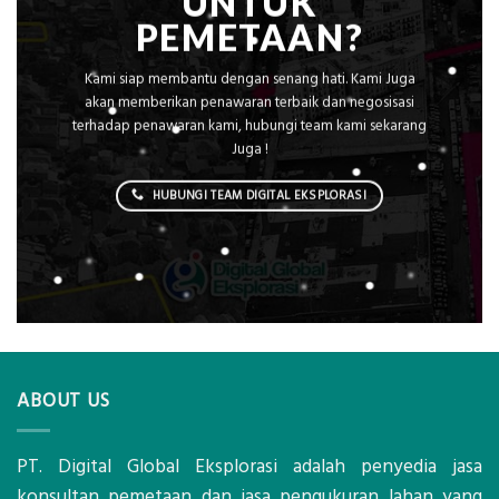
UNTUK
PEMETAAN?
Kami siap membantu dengan senang hati. Kami Juga
akan memberikan penawaran terbaik dan negosisasi
terhadap penawaran kami, hubungi team kami sekarang
Juga !
HUBUNGI TEAM DIGITAL EKSPLORASI
ABOUT US
PT. Digital Global Eksplorasi adalah penyedia jasa
konsultan pemetaan dan jasa pengukuran lahan yang