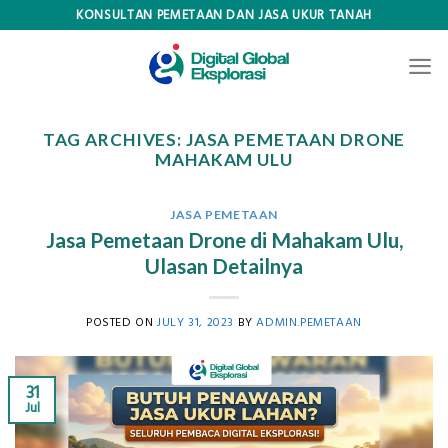
Skip
KONSULTAN PEMETAAN DAN JASA UKUR TANAH
to
content
TAG ARCHIVES:
JASA PEMETAAN DRONE
MAHAKAM ULU
JASA PEMETAAN
Jasa Pemetaan Drone di Mahakam Ulu,
Ulasan Detailnya
POSTED ON
JULY 31, 2023
BY
ADMIN.PEMETAAN
31
Jul