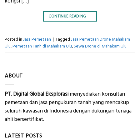
kongsi […]
CONTINUE READING
→
Posted in
Jasa Pemetaan
|
Tagged
Jasa Pemetaan Drone Mahakam
Ulu
,
Pemetaan Tanh di Mahakam Ulu
,
Sewa Drone di Mahakam Ulu
ABOUT
PT. Digital Global Eksplorasi
menyediakan konsultan
pemetaan dan jasa pengukuran tanah yang mencakup
seluruh kawasan di Indonesia dengan dukungan tenaga
ahli bersertifikat.
LATEST POSTS