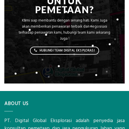
UNTUK
PEMETAAN?
Kami siap membantu dengan senang hati. Kami Juga
akan memberikan penawaran terbaik dan negosisasi
terhadap penawaran kami, hubungi team kami sekarang
Juga !
HUBUNGI TEAM DIGITAL EKSPLORASI
ABOUT US
PT. Digital Global Eksplorasi adalah penyedia jasa
konsultan pemetaan dan jasa pengukuran lahan yang