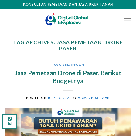
Skip
KONSULTAN PEMETAAN DAN JASA UKUR TANAH
to
content
TAG ARCHIVES:
JASA PEMETAAN DRONE
PASER
JASA PEMETAAN
Jasa Pemetaan Drone di Paser, Berikut
Budgetnya
POSTED ON
JULY 19, 2023
BY
ADMIN.PEMETAAN
19
Jul