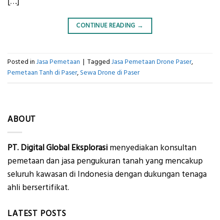
[…]
CONTINUE READING
→
Posted in
Jasa Pemetaan
|
Tagged
Jasa Pemetaan Drone Paser
,
Pemetaan Tanh di Paser
,
Sewa Drone di Paser
ABOUT
PT. Digital Global Eksplorasi
menyediakan konsultan
pemetaan dan jasa pengukuran tanah yang mencakup
seluruh kawasan di Indonesia dengan dukungan tenaga
ahli bersertifikat.
LATEST POSTS