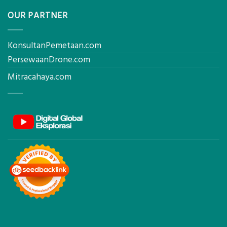
OUR PARTNER
KonsultanPemetaan.com
PersewaanDrone.com
Mitracahaya.com