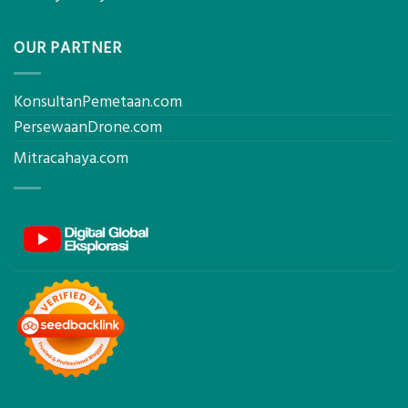
OUR PARTNER
KonsultanPemetaan.com
PersewaanDrone.com
Mitracahaya.com