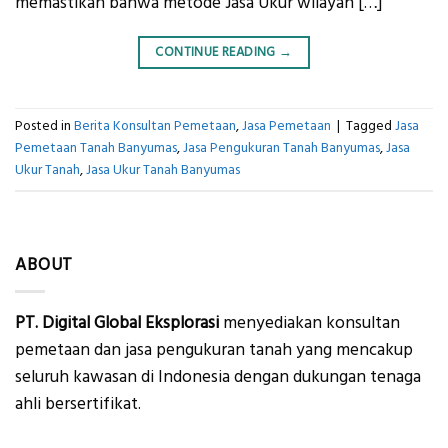
memastikan bahwa metode Jasa Ukur wilayah […]
CONTINUE READING
→
Posted in
Berita Konsultan Pemetaan
,
Jasa Pemetaan
|
Tagged
Jasa
Pemetaan Tanah Banyumas
,
Jasa Pengukuran Tanah Banyumas
,
Jasa
Ukur Tanah
,
Jasa Ukur Tanah Banyumas
ABOUT
PT. Digital Global Eksplorasi
menyediakan konsultan
pemetaan dan jasa pengukuran tanah yang mencakup
seluruh kawasan di Indonesia dengan dukungan tenaga
ahli bersertifikat.