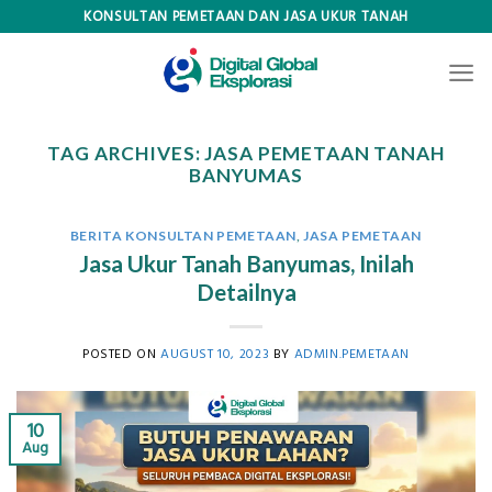
Skip
KONSULTAN PEMETAAN DAN JASA UKUR TANAH
to
content
TAG ARCHIVES:
JASA PEMETAAN TANAH
BANYUMAS
BERITA KONSULTAN PEMETAAN
,
JASA PEMETAAN
Jasa Ukur Tanah Banyumas, Inilah
Detailnya
POSTED ON
AUGUST 10, 2023
BY
ADMIN.PEMETAAN
10
Aug