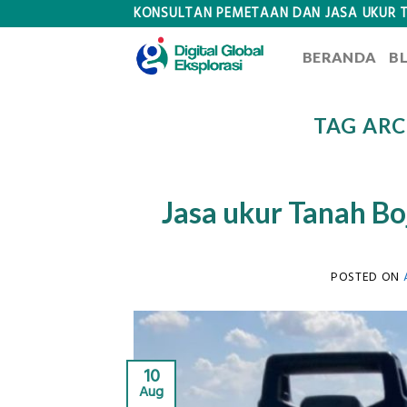
Skip
KONSULTAN PEMETAAN DAN JASA UKUR 
to
BERANDA
B
content
TAG ARC
Jasa ukur Tanah Bo
POSTED ON
10
Aug