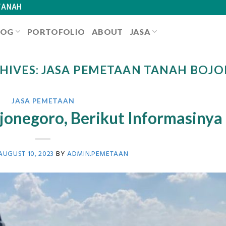
TANAH
LOG
PORTOFOLIO
ABOUT
JASA
HIVES:
JASA PEMETAAN TANAH BOJ
JASA PEMETAAN
jonegoro, Berikut Informasinya
AUGUST 10, 2023
BY
ADMIN.PEMETAAN