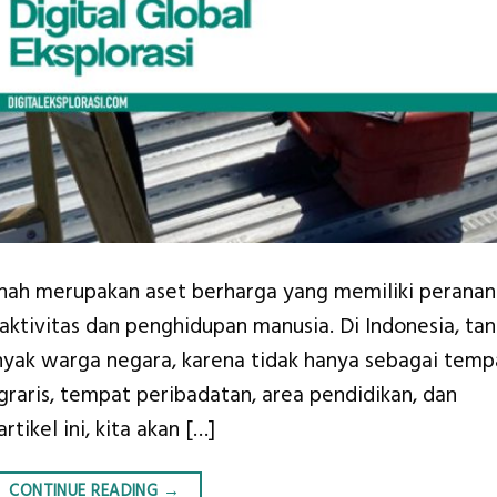
anah merupakan aset berharga yang memiliki peranan
ktivitas dan penghidupan manusia. Di Indonesia, ta
yak warga negara, karena tidak hanya sebagai temp
agraris, tempat peribadatan, area pendidikan, dan
tikel ini, kita akan […]
CONTINUE READING
→