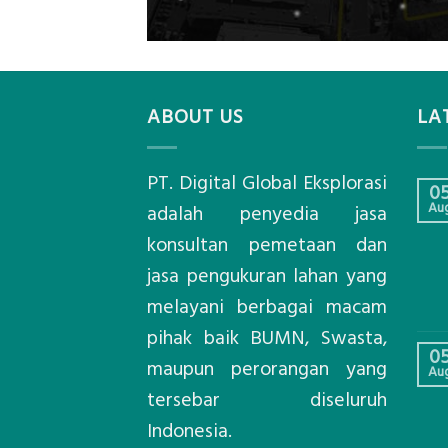
ABOUT US
LA
PT. Digital Global Eksplorasi
0
Au
adalah penyedia jasa
konsultan pemetaan dan
jasa pengukuran lahan yang
melayani berbagai macam
pihak baik BUMN, Swasta,
0
maupun perorangan yang
Au
tersebar diseluruh
Indonesia.