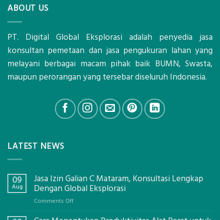
ABOUT US
PT. Digital Global Eksplorasi adalah penyedia jasa
konsultan pemetaan dan jasa pengukuran lahan yang
melayani berbagai macam pihak baik BUMN, Swasta,
maupun perorangan yang tersebar diseluruh Indonesia.
LATEST NEWS
Jasa Izin Galian C Mataram, Konsultasi Lengkap
09
Aug
Dengan Global Eksplorasi
on
Comments Off
Jasa
Izin