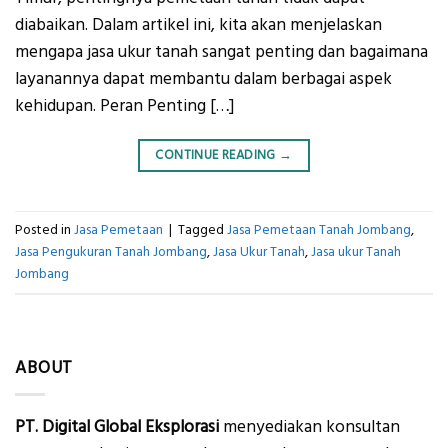
diabaikan. Dalam artikel ini, kita akan menjelaskan
mengapa jasa ukur tanah sangat penting dan bagaimana
layanannya dapat membantu dalam berbagai aspek
kehidupan. Peran Penting […]
CONTINUE READING
→
Posted in
Jasa Pemetaan
|
Tagged
Jasa Pemetaan Tanah Jombang
,
Jasa Pengukuran Tanah Jombang
,
Jasa Ukur Tanah
,
Jasa ukur Tanah
Jombang
ABOUT
PT. Digital Global Eksplorasi
menyediakan konsultan