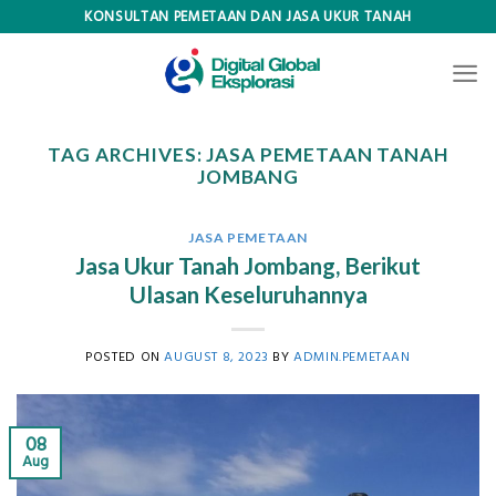
Skip
KONSULTAN PEMETAAN DAN JASA UKUR TANAH
to
content
TAG ARCHIVES:
JASA PEMETAAN TANAH
JOMBANG
JASA PEMETAAN
Jasa Ukur Tanah Jombang, Berikut
Ulasan Keseluruhannya
POSTED ON
AUGUST 8, 2023
BY
ADMIN.PEMETAAN
08
Aug