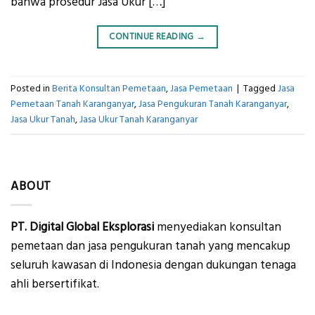
bahwa prosedur Jasa Ukur […]
CONTINUE READING
→
Posted in
Berita Konsultan Pemetaan
,
Jasa Pemetaan
|
Tagged
Jasa
Pemetaan Tanah Karanganyar
,
Jasa Pengukuran Tanah Karanganyar
,
Jasa Ukur Tanah
,
Jasa Ukur Tanah Karanganyar
ABOUT
PT. Digital Global Eksplorasi
menyediakan konsultan
pemetaan dan jasa pengukuran tanah yang mencakup
seluruh kawasan di Indonesia dengan dukungan tenaga
ahli bersertifikat.