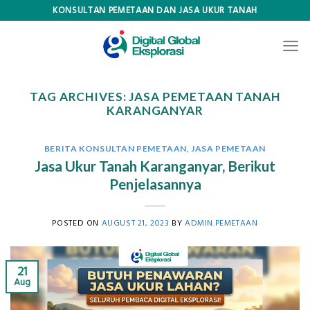
Skip
KONSULTAN PEMETAAN DAN JASA UKUR TANAH
to
content
TAG ARCHIVES:
JASA PEMETAAN TANAH
KARANGANYAR
BERITA KONSULTAN PEMETAAN
,
JASA PEMETAAN
Jasa Ukur Tanah Karanganyar, Berikut
Penjelasannya
POSTED ON
AUGUST 21, 2023
BY
ADMIN.PEMETAAN
21
Aug