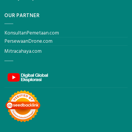
OUR PARTNER
KonsultanPemetaan.com
PersewaanDrone.com
Mitracahaya.com