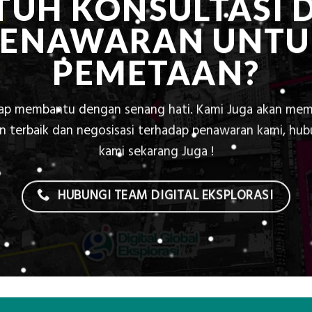
TUH KONSULTASI 
PENAWARAN UNTU
PEMETAAN?
iap membantu dengan senang hati. Kami Juga akan mem
 terbaik dan negosisasi terhadap penawaran kami, hu
kami sekarang Juga !
HUBUNGI TEAM DIGITAL EKSPLORASI