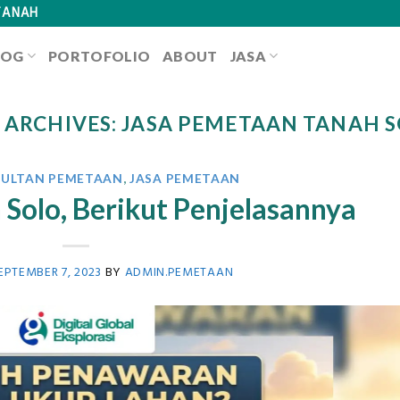
TANAH
LOG
PORTOFOLIO
ABOUT
JASA
 ARCHIVES:
JASA PEMETAAN TANAH 
SULTAN PEMETAAN
,
JASA PEMETAAN
 Solo, Berikut Penjelasannya
EPTEMBER 7, 2023
BY
ADMIN.PEMETAAN