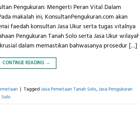
sultan Pengukuran: Mengerti Peran Vital Dalam
 Pada makalah ini, KonsultanPengukuran.com akan
 faedah konsultan Jasa Ukur serta tugas vitalnya
aan Pengukuran Tanah Solo serta Jasa Ukur wilayah
s krusial dalam memastikan bahwasanya prosedur […]
CONTINUE READING
→
Pemetaan
|
Tagged
Jasa Pemetaan Tanah Solo
,
Jasa Pengukuran
 Solo