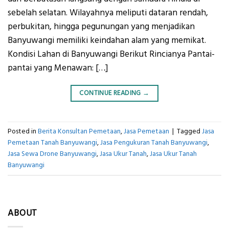
sebelah selatan. Wilayahnya meliputi dataran rendah,
perbukitan, hingga pegunungan yang menjadikan
Banyuwangi memiliki keindahan alam yang memikat.
Kondisi Lahan di Banyuwangi Berikut Rincianya Pantai-
pantai yang Menawan: […]
CONTINUE READING
→
Posted in
Berita Konsultan Pemetaan
,
Jasa Pemetaan
|
Tagged
Jasa
Pemetaan Tanah Banyuwangi
,
Jasa Pengukuran Tanah Banyuwangi
,
Jasa Sewa Drone Banyuwangi
,
Jasa Ukur Tanah
,
Jasa Ukur Tanah
Banyuwangi
ABOUT