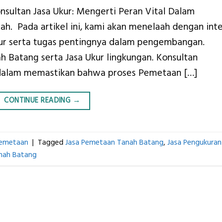
nsultan Jasa Ukur: Mengerti Peran Vital Dalam
h. Pada artikel ini, kami akan menelaah dengan int
kur serta tugas pentingnya dalam pengembangan.
 Batang serta Jasa Ukur lingkungan. Konsultan
l dalam memastikan bahwa proses Pemetaan […]
CONTINUE READING
→
Pemetaan
|
Tagged
Jasa Pemetaan Tanah Batang
,
Jasa Pengukuran
anah Batang