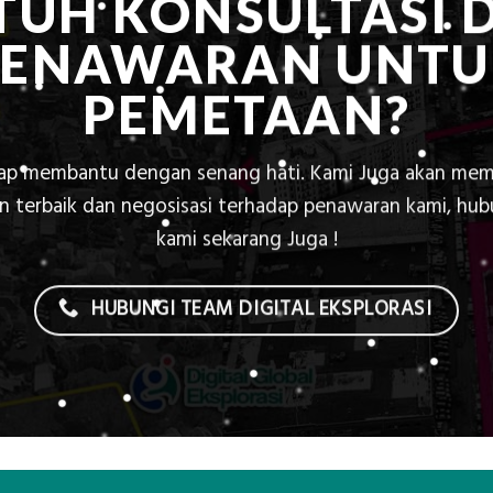
TUH KONSULTASI 
PENAWARAN UNTU
PEMETAAN?
iap membantu dengan senang hati. Kami Juga akan mem
 terbaik dan negosisasi terhadap penawaran kami, hu
kami sekarang Juga !
HUBUNGI TEAM DIGITAL EKSPLORASI