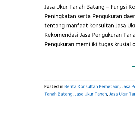
Jasa Ukur Tanah Batang – Fungsi Ko
Peningkatan serta Pengukuran daera
tentang manfaat konsultan Jasa U
Rekomendasi Jasa Pengukuran Tanah
Pengukuran memiliki tugas krusia
Posted in
Berita Konsultan Pemetaan
,
Jasa 
Tanah Batang
,
Jasa Ukur Tanah
,
Jasa Ukur T