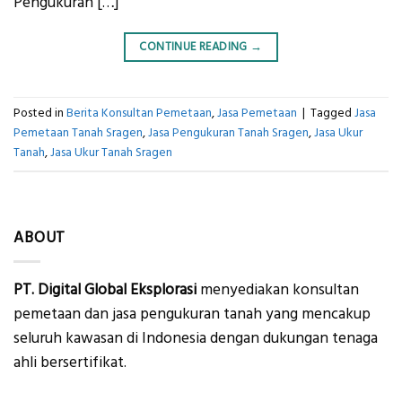
Pengukuran […]
CONTINUE READING
→
Posted in
Berita Konsultan Pemetaan
,
Jasa Pemetaan
|
Tagged
Jasa
Pemetaan Tanah Sragen
,
Jasa Pengukuran Tanah Sragen
,
Jasa Ukur
Tanah
,
Jasa Ukur Tanah Sragen
ABOUT
PT. Digital Global Eksplorasi
menyediakan konsultan
pemetaan dan jasa pengukuran tanah yang mencakup
seluruh kawasan di Indonesia dengan dukungan tenaga
ahli bersertifikat.