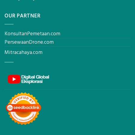
OUR PARTNER
KonsultanPemetaan.com
PersewaanDrone.com
Mitracahaya.com