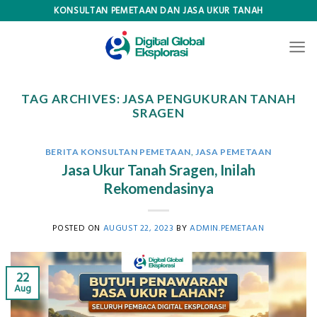
Skip
KONSULTAN PEMETAAN DAN JASA UKUR TANAH
to
content
TAG ARCHIVES:
JASA PENGUKURAN TANAH
SRAGEN
BERITA KONSULTAN PEMETAAN
,
JASA PEMETAAN
Jasa Ukur Tanah Sragen, Inilah
Rekomendasinya
POSTED ON
AUGUST 22, 2023
BY
ADMIN.PEMETAAN
22
Aug